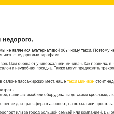
н недорого.
 мы не являемся альтернативой обычному такси. Поэтому не
инивэн с недорогими тарафами.
ивэн. Вам обещают универсал или минивэн. Как правило, в
салон и неудобная посадка. Также могут предложить трехр
в салоне пассажирских мест, наше
такси минивэн
стоит нед
затраты.
етей, наши автомобили оборудованы детскими креслами, л
ешение для трансфера в аэропорт, на вокзал или просто за 
эропорт или за город большой семьей или компанией. Вы об