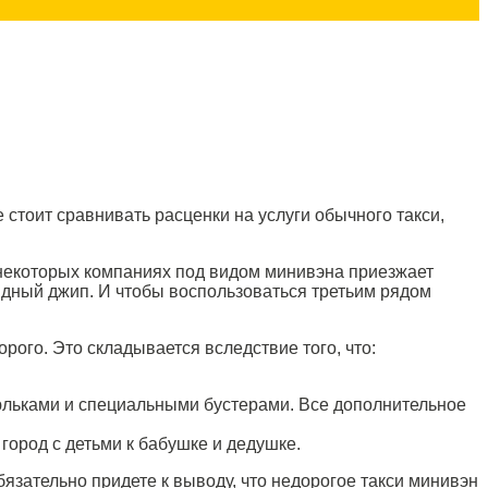
 стоит сравнивать расценки на услуги обычного такси,
 некоторых компаниях под видом минивэна приезжает
ядный джип. И чтобы воспользоваться третьим рядом
орого. Это складывается вследствие того, что:
юльками и специальными бустерами. Все дополнительное
город с детьми к бабушке и дедушке.
язательно придете к выводу, что недорогое такси минивэн