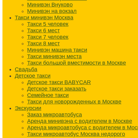
Минивэн Внуково
Минивэн на вокзал
Такси минивэн Москва
Такси 5 человек
Такси 6 мест
Такси 7 человек
Такси 8 мест
Минивэн машина такси
Такси минивэн места
Такси большой вместимости в Москве
Свадьба
Детское такси
Детское такси BABYCAR
Детское такси заказать
Семейное такси
Такси для новорожденных в Москве
Экскурсии
Заказ микроавтобуса
Аренда минивэна с водителем в Москве
Аренда микроавтобуса с водителем в Мос
Такси микроавтобус Москва недорого