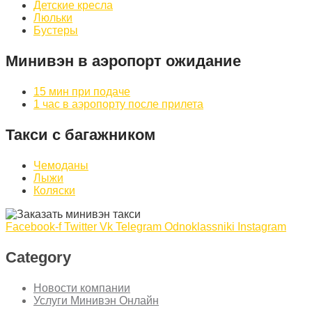
Детские кресла
Люльки
Бустеры
Минивэн в аэропорт ожидание
15 мин при подаче
1 час в аэропорту после прилета
Такси с багажником
Чемоданы
Лыжи
Коляски
Facebook-f
Twitter
Vk
Telegram
Odnoklassniki
Instagram
Category
Новости компании
Услуги Минивэн Онлайн