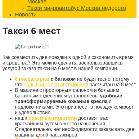
Москве
Такси микроавтобус Москва недорого
Новости
Такси 6 мест
Как совместить две поездки в одной и сэкономить время
и средства? Это можно сделать, воспользовавшись
услугой заказа такси на 6 мест в нашей компании.
6
пассажирам
с багажом
не будет тесно, потому
что
большой салон автомобиля
рассчитан на 8 мест.
В машине с просторным салоном и большим
багажным отделением установлены
удобные
трансформируемые кожаные кресла
с
подлокотниками. Это привнесет в поездку комфорт
и удовольствие.
наши
опытные водители
доставят вас
кратчайшим путем в место назначения.
Следовательно, нет необходимости заказывать две
машины для 6 пассажиров.