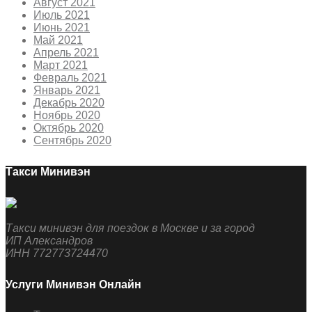
Август 2021
Июль 2021
Июнь 2021
Май 2021
Апрель 2021
Март 2021
Февраль 2021
Январь 2021
Декабрь 2020
Ноябрь 2020
Октябрь 2020
Сентябрь 2020
Такси Минивэн
Такси минивэн для поездок в Москве и за город
ИП Александров
ИНН 772773724470
Услуги Минивэн Онлайн