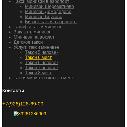
Такси минивэн в аэропорт
Минивэн Шереметьево
Минивэн Домодедово
Минивэн Внуково
Бизнес такси в аэропорт
Тарифы такси минивэн
Заказать минивэн
Минивэн на вокзал
Детское такси
Услуги такси минивэн
Такси 5 человек
Такси 6 мест
Такси 6 человек
Такси 7 человек
Такси 8 мест
Такси минивэн сколько мест
Контакты
+7(926)128-69-09