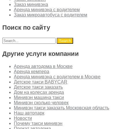
Заказ минивэна
Аренда минивэна с водителем
Заказ микроавтобуса с водителем
Поиск по сайту
Другие услуги компании
Аренда автодома в Москве
Аренда кемпера
Аренда минивэна с водителем в Москве
Детское такси BABYCAR
Детское такси заказать
Дом на колесах аренда
Минивэн машина такси
Минивэн сколько человек
Минивэн такси заказать Московская область
Наш автопарк
Новости
Почему такси минивэн
Прокат автодома