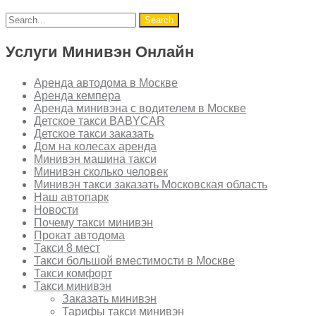
Услуги Минивэн Онлайн
Аренда автодома в Москве
Аренда кемпера
Аренда минивэна с водителем в Москве
Детское такси BABYCAR
Детское такси заказать
Дом на колесах аренда
Минивэн машина такси
Минивэн сколько человек
Минивэн такси заказать Московская область
Наш автопарк
Новости
Почему такси минивэн
Прокат автодома
Такси 8 мест
Такси большой вместимости в Москве
Такси комфорт
Такси минивэн
Заказать минивэн
Тарифы такси минивэн