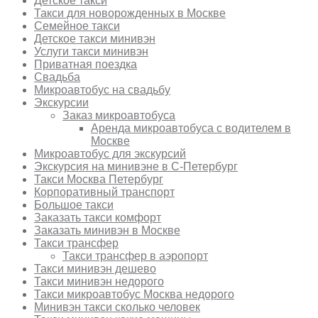
Детское такси
Такси для новорожденных в Москве
Семейное такси
Детское такси минивэн
Услуги такси минивэн
Приватная поездка
Свадьба
Микроавтобус на свадьбу
Экскурсии
Заказ микроавтобуса
Аренда микроавтобуса с водителем в
Москве
Микроавтобус для экскурсий
Экскурсия на минивэне в С-Петербург
Такси Москва Петербург
Корпоративный транспорт
Большое такси
Заказать такси комфорт
Заказать минивэн в Москве
Такси трансфер
Такси трансфер в аэропорт
Такси минивэн дешево
Такси минивэн недорого
Такси микроавтобус Москва недорого
Минивэн такси сколько человек