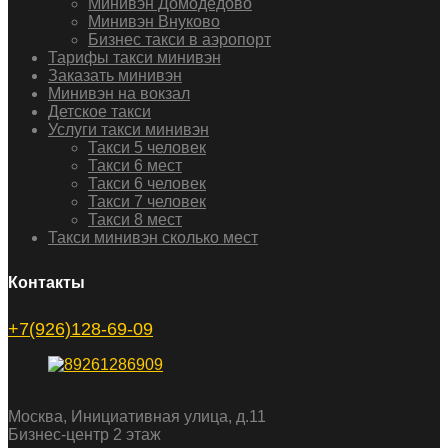
Минивэн Домодедово
Минивэн Внуково
Бизнес такси в аэропорт
Тарифы такси минивэн
Заказать минивэн
Минивэн на вокзал
Детское такси
Услуги такси минивэн
Такси 5 человек
Такси 6 мест
Такси 6 человек
Такси 7 человек
Такси 8 мест
Такси минивэн сколько мест
Контакты
+7(926)128-69-09
Москва, Инициативная улица, д.11
Бизнес-центр 2 этаж