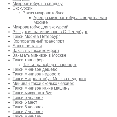
Микроавтобус на свадьбу
Экскурсии
Заказ микроавтобуса
Аренда микроавтобуса с водителем в
Москве
Микроавтобус для экскурсий
Экскурсия на минивэне в С-Петербург
Такси Москва Петербург
Корпоративный транспорт
Большое такси
Заказать такси комфорт
Заказать минивэн в Москве
Такси трансфер
Такси трансфер в аэропорт
Такси минивэн дешево
Такси минивэн недорого
Такси микроавтобус Москва недорого
Минивэн такси сколько человек
Такси минивэн какие машины
Такси-микроавтобус
Такси 5 человек
Такси 6 мест
Такси 6 человек
Такси 7 человек
Такси минивен