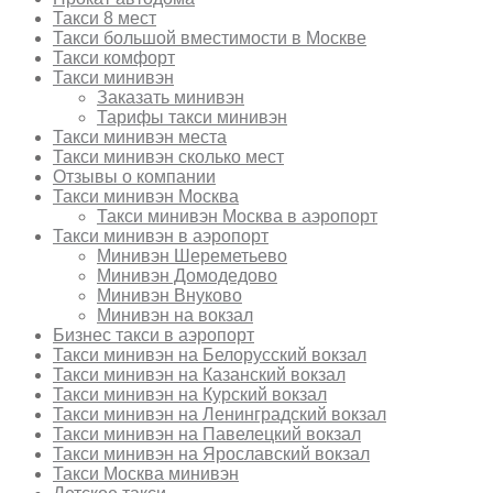
Такси 8 мест
Такси большой вместимости в Москве
Такси комфорт
Такси минивэн
Заказать минивэн
Тарифы такси минивэн
Такси минивэн места
Такси минивэн сколько мест
Отзывы о компании
Такси минивэн Москва
Такси минивэн Москва в аэропорт
Такси минивэн в аэропорт
Минивэн Шереметьево
Минивэн Домодедово
Минивэн Внуково
Минивэн на вокзал
Бизнес такси в аэропорт
Такси минивэн на Белорусский вокзал
Такси минивэн на Казанский вокзал
Такси минивэн на Курский вокзал
Такси минивэн на Ленинградский вокзал
Такси минивэн на Павелецкий вокзал
Такси минивэн на Ярославский вокзал
Такси Москва минивэн