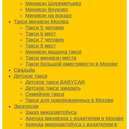
Минивэн Шереметьево
Минивэн Внуково
Минивэн на вокзал
Такси минивэн Москва
Такси 5 человек
Такси 6 мест
Такси 7 человек
Такси 8 мест
Минивэн машина такси
Такси минивэн места
Такси большой вместимости в Москве
Свадьба
Детское такси
Детское такси BABYCAR
Детское такси заказать
Семейное такси
Такси для новорожденных в Москве
Экскурсии
Заказ микроавтобуса
Аренда минивэна с водителем в Москве
Аренда микроавтобуса с водителем в