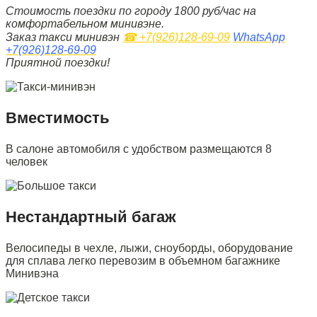
Стоимость поездки по городу 1800 руб/час на
комфортабельном минивэне.
Заказ такси минивэн
☎ +7(926)128-69-09
WhatsApp
+7(926)128-69-09
Приятной поездки!
Вместимость
В салоне автомобиля с удобством размещаются 8
человек
Нестандартный багаж
Велосипеды в чехле, лыжи, сноуборды, оборудование
для сплава легко перевозим в объемном багажнике
Минивэна