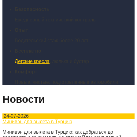
Безопасность
Ежедневный технический контроль
Опыт
Водительский стаж более 20 лет
Бесплатно
Детские кресла
, люлька и бустер
Комфорт
Новые, чистые, подготовленные автомобили
Новости
24-07-2026
Минивэн для вылета в Турцию
Минивэн для вылета в Турцию: как добраться до