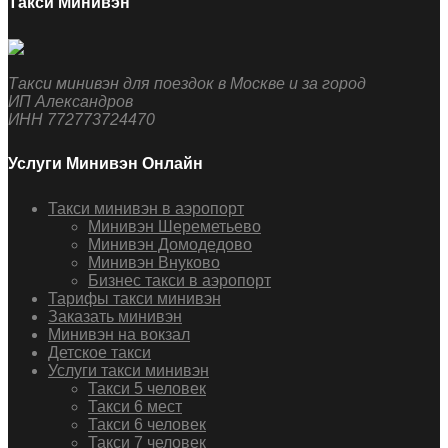
Такси Минивэн
Такси минивэн для поездок в Москве и за город
ИП Александров
ИНН 772773724470
Услуги Минивэн Онлайн
Такси минивэн в аэропорт
Минивэн Шереметьево
Минивэн Домодедово
Минивэн Внуково
Бизнес такси в аэропорт
Тарифы такси минивэн
Заказать минивэн
Минивэн на вокзал
Детское такси
Услуги такси минивэн
Такси 5 человек
Такси 6 мест
Такси 6 человек
Такси 7 человек