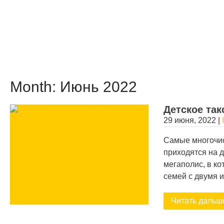
Month:
Июнь 2022
Детское так
29 июня, 2022
|
Самые многочис
приходятся на д
мегаполис, в к
семей с двумя 
Читать дальш