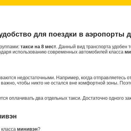
 удобство для поездки в аэропорты 
группами:
такси на 8 мест
. Данный вид транспорта удобен 
годаря использованию современных автомобилей класса
ми
ваются недостаточными. Например, когда отправляетесь от
ь важно, чтобы никто не остался вне комфортной зоны. По
ется оплачивать два отдельных такси. Достаточно одного за
нивэн
 класса
минивэн
?