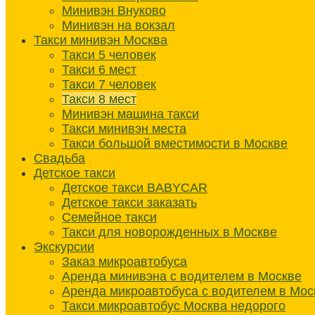
Минивэн Внуково
Минивэн на вокзал
Такси минивэн Москва
Такси 5 человек
Такси 6 мест
Такси 7 человек
Такси 8 мест
Минивэн машина такси
Такси минивэн места
Такси большой вместимости в Москве
Свадьба
Детское такси
Детское такси BABYCAR
Детское такси заказать
Семейное такси
Такси для новорожденных в Москве
Экскурсии
Заказ микроавтобуса
Аренда минивэна с водителем в Москве
Аренда микроавтобуса с водителем в Мос
Такси микроавтобус Москва недорого