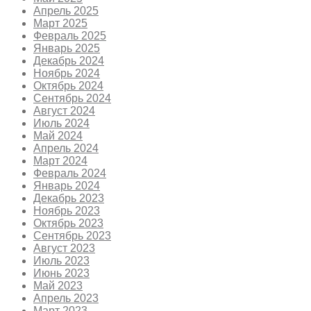
Апрель 2025
Март 2025
Февраль 2025
Январь 2025
Декабрь 2024
Ноябрь 2024
Октябрь 2024
Сентябрь 2024
Август 2024
Июль 2024
Май 2024
Апрель 2024
Март 2024
Февраль 2024
Январь 2024
Декабрь 2023
Ноябрь 2023
Октябрь 2023
Сентябрь 2023
Август 2023
Июль 2023
Июнь 2023
Май 2023
Апрель 2023
Март 2023