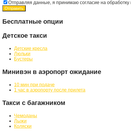
Отправляя данные, я принимаю согласие на обработку
Бесплатные опции
Детское такси
Детские кресла
Люльки
Бустеры
Минивэн в аэропорт ожидание
10 мин при подаче
1 час в аэропорту после прилета
Такси с багажником
Чемоданы
Лыжи
Коляски