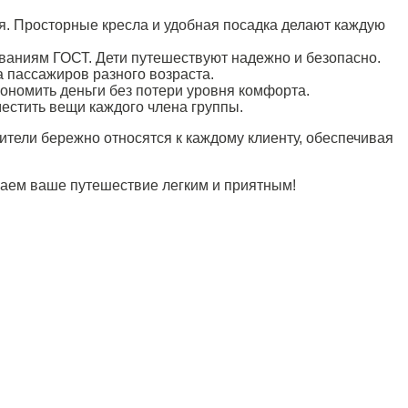
я. Просторные кресла и удобная посадка делают каждую
аниям ГОСТ. Дети путешествуют надежно и безопасно.
 пассажиров разного возраста.
кономить деньги без потери уровня комфорта.
местить вещи каждого члена группы.
тели бережно относятся к каждому клиенту, обеспечивая
елаем ваше путешествие легким и приятным!