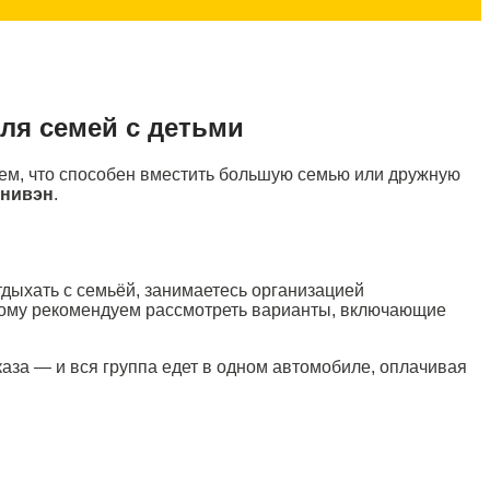
для семей с детьми
тем, что способен вместить большую семью или дружную
нивэн
.
дыхать с семьёй, занимаетесь организацией
этому рекомендуем рассмотреть варианты, включающие
каза — и вся группа едет в одном автомобиле, оплачивая