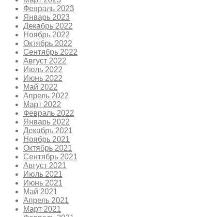
Февраль 2023
Январь 2023
Декабрь 2022
Ноябрь 2022
Октябрь 2022
Сентябрь 2022
Август 2022
Июль 2022
Июнь 2022
Май 2022
Апрель 2022
Март 2022
Февраль 2022
Январь 2022
Декабрь 2021
Ноябрь 2021
Октябрь 2021
Сентябрь 2021
Август 2021
Июль 2021
Июнь 2021
Май 2021
Апрель 2021
Март 2021