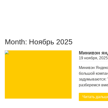
Month:
Ноябрь 2025
Минивэн янд
19 ноября, 2025
Минивэн Яндекс
большой компан
задумываются: 
разберемся вм
Читать дальш