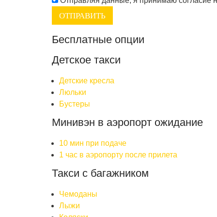
Отправляя данные, я принимаю согласие 
Бесплатные опции
Детское такси
Детские кресла
Люльки
Бустеры
Минивэн в аэропорт ожидание
10 мин при подаче
1 час в аэропорту после прилета
Такси с багажником
Чемоданы
Лыжи