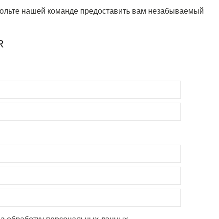
звольте нашей команде предоставить вам незабываемый
R