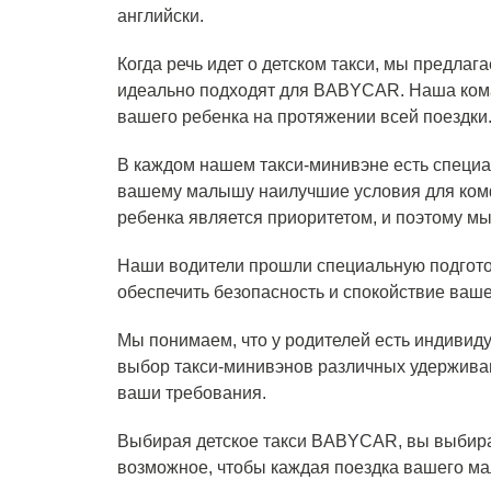
английски.
Когда речь идет о детском такси, мы предла
идеально подходят для BABYCAR. Наша кома
вашего ребенка на протяжении всей поездки
В каждом нашем такси-минивэне есть специ
вашему малышу наилучшие условия для комф
ребенка является приоритетом, и поэтому м
Наши водители прошли специальную подготов
обеспечить безопасность и спокойствие ваше
Мы понимаем, что у родителей есть индивид
выбор такси-минивэнов различных удерживаю
ваши требования.
Выбирая детское такси BABYCAR, вы выбира
возможное, чтобы каждая поездка вашего м