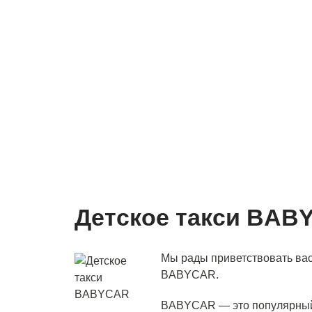
Детское такси BAB
Мы рады приветствовать вас
BABYCAR.
BABYCAR — это популярный