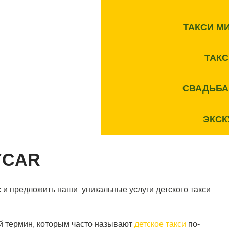
ТАКСИ М
ТАК
СВАДЬБА
ЭКСК
YCAR
 и предложить наши уникальные услуги детского такси
 термин, которым часто называют
детское такси
по-