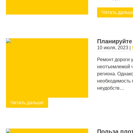
Читать дальш
Планируйте
10 июля, 2023
|
Ремонт дороги 
неотъемлемой ч
региона. Однак
необходимость 
неудобств…
Читать дальше
Польза плот