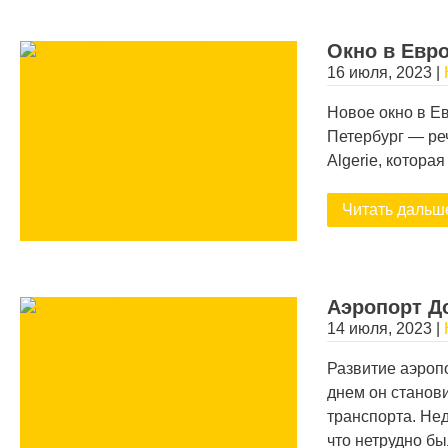
Окно в Евро
16 июля, 2023
|
Новое окно в Ев
Петербург — реч
Algerie, котора
Читать дальш
Аэропорт Д
14 июля, 2023
|
Развитие аэроп
днем он станов
транспорта. Не
что нетрудно б