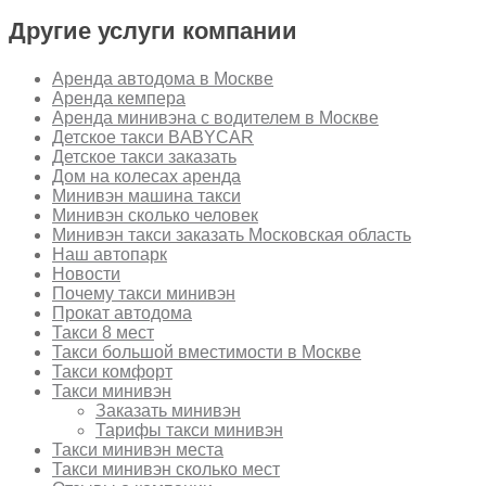
Другие услуги компании
Аренда автодома в Москве
Аренда кемпера
Аренда минивэна с водителем в Москве
Детское такси BABYCAR
Детское такси заказать
Дом на колесах аренда
Минивэн машина такси
Минивэн сколько человек
Минивэн такси заказать Московская область
Наш автопарк
Новости
Почему такси минивэн
Прокат автодома
Такси 8 мест
Такси большой вместимости в Москве
Такси комфорт
Такси минивэн
Заказать минивэн
Тарифы такси минивэн
Такси минивэн места
Такси минивэн сколько мест