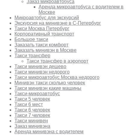
Заказ микроавтобуса
Аренда микроавтобуса с водителем в
Москве
Микроавтобус для экскурсий
Экскурсия на минивэне в С-Петербург
Такси Москва Петербург
Корпоративный транспорт
Большое такси
Заказать такси комфорт
Заказать минивэн в Москве
Такси трансфер
Такси трансфер в аэропорт
Такси минивэн дешево
Такси минивэн недорого
Такси микроавтобус Москва недорого
Минивэн такси сколько человек
Такси минивэн какие машины
Такси-микроавтобус
Такси 5 человек
Такси 6 мест
Такси 6 человек
Такси 7 человек
Такси минивен
Заказ минивэна
Аренда минивэна с водителем