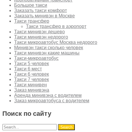
Большое такси
Заказать такси комфорт
Заказать минивэн в Москве
Такси трансфер
Такси трансфер в аэропорт
Такси минивэн дешево
Такси минивэн недорого
Такси микроавтобус Москва недорого
Минивэн такси сколько человек
Такси минивэн какие машины
Такси-микроавтобус
Такси 5 человек
Такси 6 мест
Такси 6 человек
Такси 7 человек
Такси минивен
Заказ минивэна
Аренда минивэна с водителем
Заказ микроавтобуса с водителем
Поиск по сайту