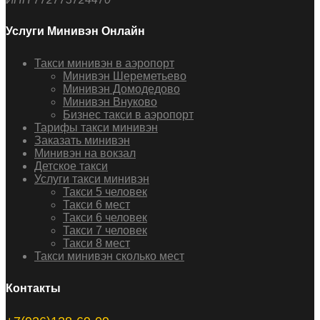
Услуги Минивэн Онлайн
Такси минивэн в аэропорт
Минивэн Шереметьево
Минивэн Домодедово
Минивэн Внуково
Бизнес такси в аэропорт
Тарифы такси минивэн
Заказать минивэн
Минивэн на вокзал
Детское такси
Услуги такси минивэн
Такси 5 человек
Такси 6 мест
Такси 6 человек
Такси 7 человек
Такси 8 мест
Такси минивэн сколько мест
Контакты