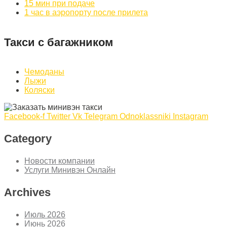
15 мин при подаче
1 час в аэропорту после прилета
Такси с багажником
Чемоданы
Лыжи
Коляски
Facebook-f
Twitter
Vk
Telegram
Odnoklassniki
Instagram
Category
Новости компании
Услуги Минивэн Онлайн
Archives
Июль 2026
Июнь 2026