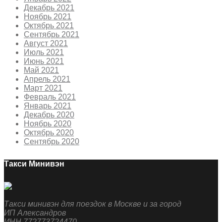
Декабрь 2021
Ноябрь 2021
Октябрь 2021
Сентябрь 2021
Август 2021
Июль 2021
Июнь 2021
Май 2021
Апрель 2021
Март 2021
Февраль 2021
Январь 2021
Декабрь 2020
Ноябрь 2020
Октябрь 2020
Сентябрь 2020
Такси Минивэн
Такси минивэн для поездок в Москве и за город
ИП Александров
ИНН 772773724470