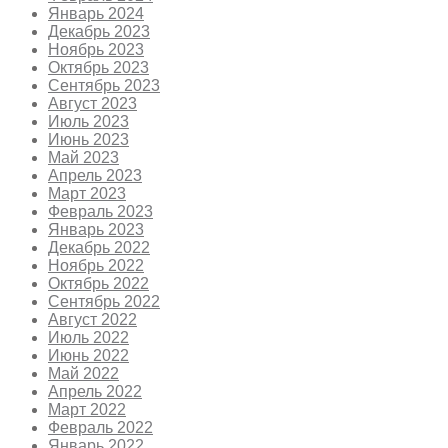
Январь 2024
Декабрь 2023
Ноябрь 2023
Октябрь 2023
Сентябрь 2023
Август 2023
Июль 2023
Июнь 2023
Май 2023
Апрель 2023
Март 2023
Февраль 2023
Январь 2023
Декабрь 2022
Ноябрь 2022
Октябрь 2022
Сентябрь 2022
Август 2022
Июль 2022
Июнь 2022
Май 2022
Апрель 2022
Март 2022
Февраль 2022
Январь 2022