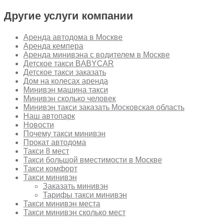
Другие услуги компании
Аренда автодома в Москве
Аренда кемпера
Аренда минивэна с водителем в Москве
Детское такси BABYCAR
Детское такси заказать
Дом на колесах аренда
Минивэн машина такси
Минивэн сколько человек
Минивэн такси заказать Московская область
Наш автопарк
Новости
Почему такси минивэн
Прокат автодома
Такси 8 мест
Такси большой вместимости в Москве
Такси комфорт
Такси минивэн
Заказать минивэн
Тарифы такси минивэн
Такси минивэн места
Такси минивэн сколько мест