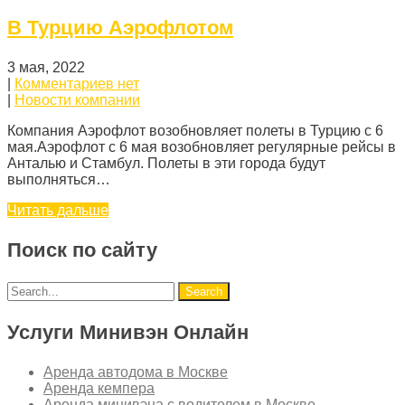
В Турцию Аэрофлотом
3 мая, 2022
|
Комментариев нет
|
Новости компании
Компания Аэрофлот возобновляет полеты в Турцию с 6
мая.Аэрофлот c 6 мая возобновляет регулярные рейсы в
Анталью и Стамбул. Полеты в эти города будут
выполняться…
Читать дальше
Поиск по сайту
Услуги Минивэн Онлайн
Аренда автодома в Москве
Аренда кемпера
Аренда минивэна с водителем в Москве