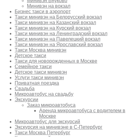
Минивэн Внуково
Минивэн на вокзал
Бизнес такси в аэропорт
Такси минивэн на Белорусский вокзал
Такси минивэн на Казанский вокзал
Такси минивэн на Курский вокзал
Такси минивэн на Ленинградский вокзал
Такси минивэн на Павелецкий вокзал
Такси минивэн на Ярославский вокзал
Такси Москва минивэн
Детское такси
Такси для новорожденных в Москве
Семейное такси
Детское такси минивэн
Услуги такси минивэн
Приватная поездка
Свадьба
Микроавтобус на свадьбу
Экскурсии
Заказ микроавтобуса
Аренда микроавтобуса с водителем в
Москве
Микроавтобус для экскурсий
Экскурсия на минивэне в С-Петербург
Такси Москва Петербург