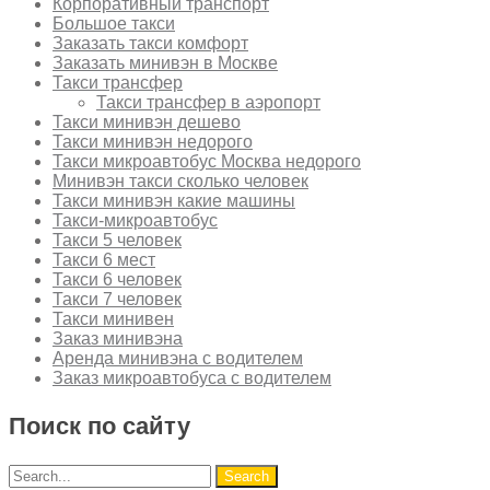
Корпоративный транспорт
Большое такси
Заказать такси комфорт
Заказать минивэн в Москве
Такси трансфер
Такси трансфер в аэропорт
Такси минивэн дешево
Такси минивэн недорого
Такси микроавтобус Москва недорого
Минивэн такси сколько человек
Такси минивэн какие машины
Такси-микроавтобус
Такси 5 человек
Такси 6 мест
Такси 6 человек
Такси 7 человек
Такси минивен
Заказ минивэна
Аренда минивэна с водителем
Заказ микроавтобуса с водителем
Поиск по сайту