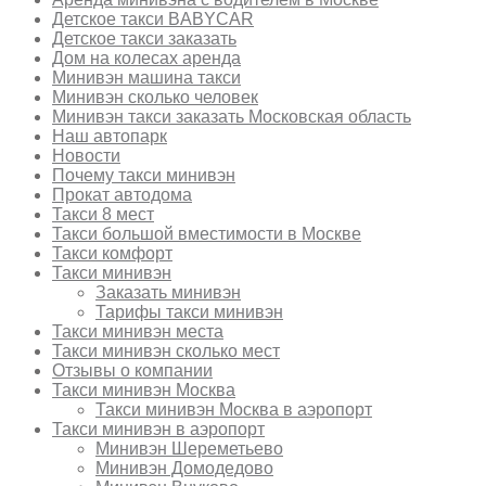
Детское такси BABYCAR
Детское такси заказать
Дом на колесах аренда
Минивэн машина такси
Минивэн сколько человек
Минивэн такси заказать Московская область
Наш автопарк
Новости
Почему такси минивэн
Прокат автодома
Такси 8 мест
Такси большой вместимости в Москве
Такси комфорт
Такси минивэн
Заказать минивэн
Тарифы такси минивэн
Такси минивэн места
Такси минивэн сколько мест
Отзывы о компании
Такси минивэн Москва
Такси минивэн Москва в аэропорт
Такси минивэн в аэропорт
Минивэн Шереметьево
Минивэн Домодедово