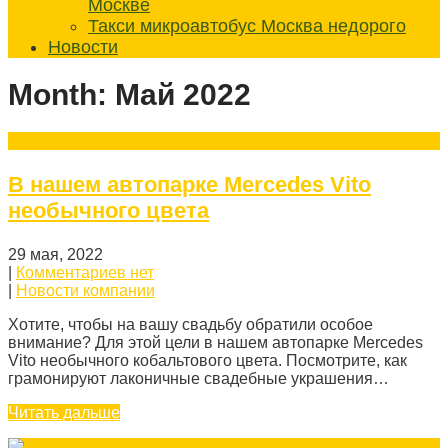
Москве
Такси микроавтобус Москва недорого
Новости
Month:
Май 2022
В нашем автопарке Mercedes Vito
необычного цвета
29 мая, 2022
|
Комментариев нет
|
Новости компании
Хотите, чтобы на вашу свадьбу обратили особое
внимание? Для этой цели в нашем автопарке Mercedes
Vito необычного кобальтового цвета. Посмотрите, как
грамонируют лаконичные свадебные украшения…
Читать дальше