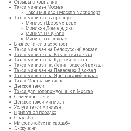
Отзывы о компании
Такси минивэн Москва
Такси минивэн Москва в аэропорт
Такси минивэн в аэропорт
Минивэн Шереметьево
Минивэн Домодедово
Минивэн Внуково
Минивэн на вокзал
Бизнес такси в аэропорт
Такси минивэн на Белорусский вокзал
Такси минивэн на Казанский вокзал
Такси минивэн на Курский вокзал
Такси минивэн на Ленинградский вокзал
Такси минивэн на Павелецкий вокзал
Такси минивэн на Ярославский вокзал
Такси Москва минивэн
Детское такси
Такси для новорожденных в Москве
Семейное такси
Детское такси минивэн
Услуги такси минивэн
Приватная поездка
Свадьба
Микроавтобус на свадьбу
Экскурсии