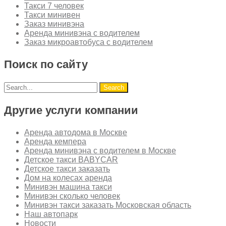
Такси 7 человек
Такси минивен
Заказ минивэна
Аренда минивэна с водителем
Заказ микроавтобуса с водителем
Поиск по сайту
Другие услуги компании
Аренда автодома в Москве
Аренда кемпера
Аренда минивэна с водителем в Москве
Детское такси BABYCAR
Детское такси заказать
Дом на колесах аренда
Минивэн машина такси
Минивэн сколько человек
Минивэн такси заказать Московская область
Наш автопарк
Новости