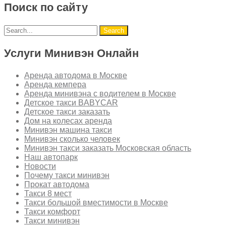
Поиск по сайту
Услуги Минивэн Онлайн
Аренда автодома в Москве
Аренда кемпера
Аренда минивэна с водителем в Москве
Детское такси BABYCAR
Детское такси заказать
Дом на колесах аренда
Минивэн машина такси
Минивэн сколько человек
Минивэн такси заказать Московская область
Наш автопарк
Новости
Почему такси минивэн
Прокат автодома
Такси 8 мест
Такси большой вместимости в Москве
Такси комфорт
Такси минивэн