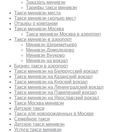
Заказать минивэн
Тарифы такси минивэн
Такси минивэн места
Такси минивэн сколько мест
Отзывы о компании
Такси минивэн Москва
Такси минивэн Москва в аэропорт
Такси минивэн в аэропорт
Минивэн Шереметьево
Минивэн Домодедово
Минивэн Внуково
Минивэн на вокзал
Бизнес такси в аэропорт
Такси минивэн на Белорусский вокзал
Такси минивэн на Казанский вокзал
Такси минивэн на Курский вокзал
Такси минивэн на Ленинградский вокзал
Такси минивэн на Павелецкий вокзал
Такси минивэн на Ярославский вокзал
Такси Москва минивэн
Детское такси
Такси для новорожденных в Москве
Семейное такси
Детское такси минивэн
Услуги такси минивэн