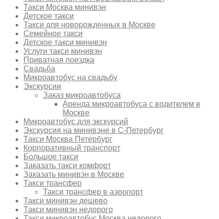
Такси Москва минивэн
Детское такси
Такси для новорожденных в Москве
Семейное такси
Детское такси минивэн
Услуги такси минивэн
Приватная поездка
Свадьба
Микроавтобус на свадьбу
Экскурсии
Заказ микроавтобуса
Аренда микроавтобуса с водителем в
Москве
Микроавтобус для экскурсий
Экскурсия на минивэне в С-Петербург
Такси Москва Петербург
Корпоративный транспорт
Большое такси
Заказать такси комфорт
Заказать минивэн в Москве
Такси трансфер
Такси трансфер в аэропорт
Такси минивэн дешево
Такси минивэн недорого
Такси микроавтобус Москва недорого