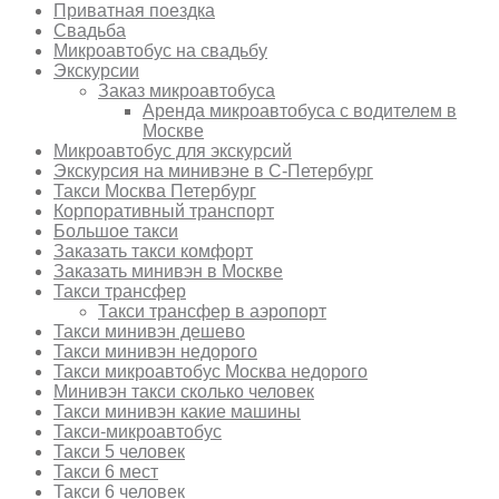
Приватная поездка
Свадьба
Микроавтобус на свадьбу
Экскурсии
Заказ микроавтобуса
Аренда микроавтобуса с водителем в
Москве
Микроавтобус для экскурсий
Экскурсия на минивэне в С-Петербург
Такси Москва Петербург
Корпоративный транспорт
Большое такси
Заказать такси комфорт
Заказать минивэн в Москве
Такси трансфер
Такси трансфер в аэропорт
Такси минивэн дешево
Такси минивэн недорого
Такси микроавтобус Москва недорого
Минивэн такси сколько человек
Такси минивэн какие машины
Такси-микроавтобус
Такси 5 человек
Такси 6 мест
Такси 6 человек