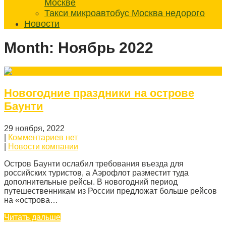
Москве
Такси микроавтобус Москва недорого
Новости
Month:
Ноябрь 2022
Новогодние праздники на острове
Баунти
29 ноября, 2022
|
Комментариев нет
|
Новости компании
Остров Баунти ослабил требования въезда для
российских туристов, а Аэрофлот разместит туда
дополнительные рейсы. В новогодний период
путешественникам из России предложат больше рейсов
на «острова…
Читать дальше