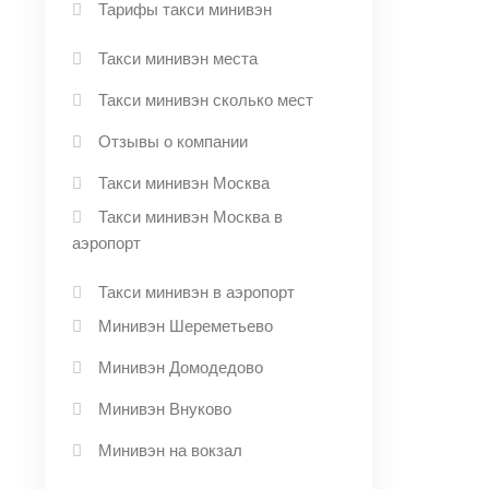
Тарифы такси минивэн
Такси минивэн места
Такси минивэн сколько мест
Отзывы о компании
Такси минивэн Москва
Такси минивэн Москва в
аэропорт
Такси минивэн в аэропорт
Минивэн Шереметьево
Минивэн Домодедово
Минивэн Внуково
Минивэн на вокзал