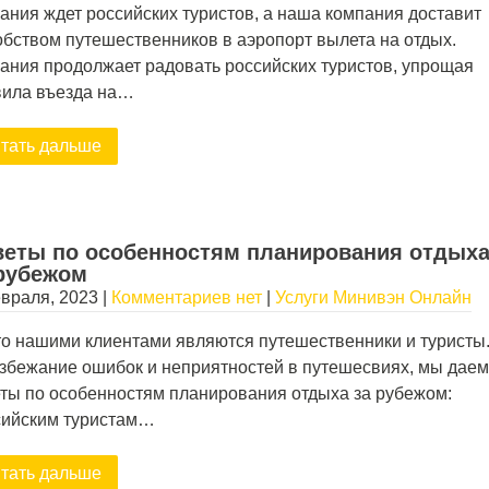
ания ждет российских туристов, а наша компания доставит
обством путешественников в аэропорт вылета на отдых.
ания продолжает радовать российских туристов, упрощая
вила въезда на…
тать дальше
еты по особенностям планирования отдых
рубежом
враля, 2023
|
Комментариев нет
|
Услуги Минивэн Онлайн
о нашими клиентами являются путешественники и туристы
збежание ошибок и неприятностей в путешесвиях, мы даем
ты по особенностям планирования отдыха за рубежом:
сийским туристам…
тать дальше