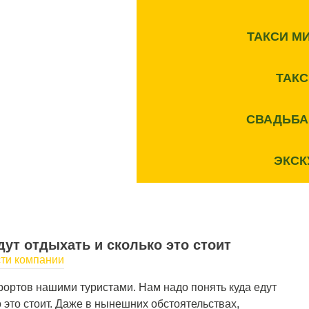
ТАКСИ М
ТАК
СВАДЬБА
ЭКСК
ут отдыхать и сколько это стоит
ти компании
ортов нашими туристами. Нам надо понять куда едут
 это стоит. Даже в нынешних обстоятельствах,