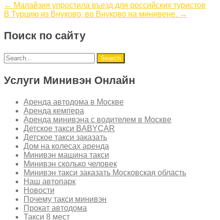
←
Малайзия упростила въезд для российских туристов
В Турцию из Внуково, во Внуково на минивене.
→
Поиск по сайту
Услуги Минивэн Онлайн
Аренда автодома в Москве
Аренда кемпера
Аренда минивэна с водителем в Москве
Детское такси BABYCAR
Детское такси заказать
Дом на колесах аренда
Минивэн машина такси
Минивэн сколько человек
Минивэн такси заказать Московская область
Наш автопарк
Новости
Почему такси минивэн
Прокат автодома
Такси 8 мест