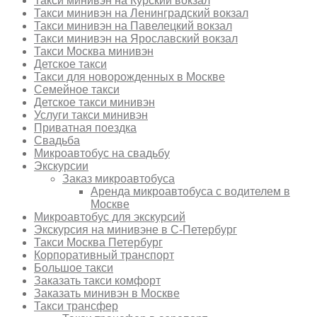
Такси минивэн на Курский вокзал
Такси минивэн на Ленинградский вокзал
Такси минивэн на Павелецкий вокзал
Такси минивэн на Ярославский вокзал
Такси Москва минивэн
Детское такси
Такси для новорожденных в Москве
Семейное такси
Детское такси минивэн
Услуги такси минивэн
Приватная поездка
Свадьба
Микроавтобус на свадьбу
Экскурсии
Заказ микроавтобуса
Аренда микроавтобуса с водителем в
Москве
Микроавтобус для экскурсий
Экскурсия на минивэне в С-Петербург
Такси Москва Петербург
Корпоративный транспорт
Большое такси
Заказать такси комфорт
Заказать минивэн в Москве
Такси трансфер