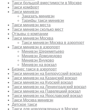
Такси большой вместимости в Москве
Такси комфорт
Такси минивэн
Заказать минивэн
Тарифы такси минивэн
Такси минивэн места
Такси минивэн сколько мест
Отзывы о компании
Такси минивэн Москва
Такси минивэн Москва в аэропорт
Такси минивэн в аэропорт
Минивэн Шереметьево
Минивэн Домодедово
Минивэн Внуково
Минивэн на вокзал
Бизнес такси в аэропорт
Такси минивэн на Белорусский вокзал
Такси минивэн на Казанский вокзал
Такси минивэн на Курский вокзал
Такси минивэн на Ленинградский вокзал
Такси минивэн на Павелецкий вокзал
Такси минивэн на Ярославский вокзал
Такси Москва минивэн
Детское такси
Такси для новорожденных в Москве