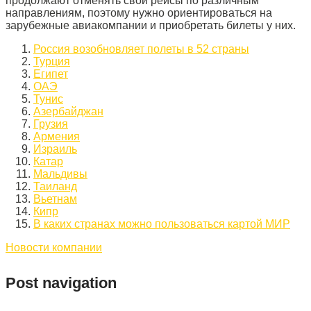
продолжают отменять свои рейсы по различным
направлениям, поэтому нужно ориентироваться на
зарубежные авиакомпании и приобретать билеты у них.
Россия возобновляет полеты в 52 страны
Турция
Египет
ОАЭ
Тунис
Азербайджан
Грузия
Армения
Израиль
Катар
Мальдивы
Таиланд
Вьетнам
Кипр
В каких странах можно пользоваться картой МИР
Новости компании
Post navigation