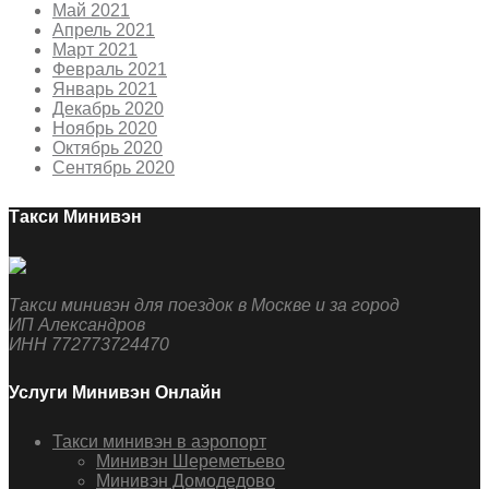
Май 2021
Апрель 2021
Март 2021
Февраль 2021
Январь 2021
Декабрь 2020
Ноябрь 2020
Октябрь 2020
Сентябрь 2020
Такси Минивэн
Такси минивэн для поездок в Москве и за город
ИП Александров
ИНН 772773724470
Услуги Минивэн Онлайн
Такси минивэн в аэропорт
Минивэн Шереметьево
Минивэн Домодедово