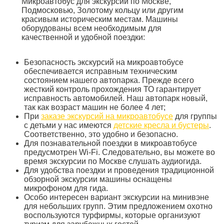
Микроавтобус для экскурсий по Москве,
Подмосковью, Золотому кольцу или другим
красивым историческим местам. Машины
оборудованы всем необходимым для
качественной и удобной поездки:
Безопасность экскурсий на микроавтобусе
обеспечивается исправным техническим
состоянием нашего автопарка. Прежде всего
жесткий контроль прохождения ТО гарантирует
исправность автомобилей. Наш автопарк новый,
так как возраст машин не более 4 лет;
При
заказе экскурсий на микроавтобусе
для группы
с детьми у нас имеются
детские кресла и бустеры
.
Соответственно, это удобно и безопасно.
Для познавательной поездки в микроавтобусе
предусмотрен Wi-Fi. Следовательно, вы можете во
время экскурсии по Москве слушать аудиогида.
Для удобства поездки и проведения традиционной
обзорной экскурсии машины оснащены
микрофоном для гида.
Особо интересен вариант экскурсии на минивэне
для небольших групп. Этим предложением охотно
воспользуются турфирмы, которые организуют