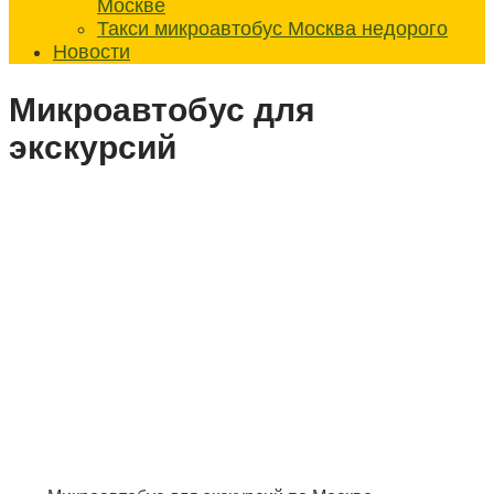
Москве
Такси микроавтобус Москва недорого
Новости
Микроавтобус для
экскурсий