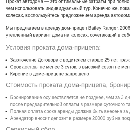
Прокат автодома — это оптимальные затраты при полной
чем использовать индивидуальный тур. Конечно же, пока
колесах, воспользуйтесь предложением аренда автодом
Мы предлагаем в аренду дом-прицеп Bailey Ranger, 200
утепленный вариант дома на колесах, сочетающий в се
Условия проката дома-прицепа:
Заключение Договора с водителем старше 25 лет, гра
Срок
аренды
не менее 3 суток, в высокий сезон не мен
Курение в доме-прицепе запрещено
Стоимость проката дома-прицепа, брони
Бронирование осуществляется не позднее, чем за 3 д
после предварительной оплаты в размере суточного т
Полная оплата срока аренды должна быть внесена за 
Арендатор вносит депозит в размере 20000 руб на по
Сервисный сбор