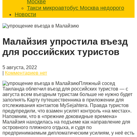
Москве
Такси микроавтобус Москва недорого
Новости
Малайзия упростила въезд
для российских туристов
5 августа, 2022
|
Комментариев нет
Пляжный сосед
Таиланда облегчил въезд для российских туристов — с
августа всем въездным туристам больше не нужно будет
заполнять Карту путешественника в приложении для
отслеживания контактов MySejahtera. Правда туристов
предупредили, что взамен усилят контроль «на местах».
Напомним, что в «прежние доковидные времена»
Малайзия находилась на подъеме как направление для
островного пляжного отдыха, и судя по
предпринимаемым дипломатическим усилиям, у неё есть