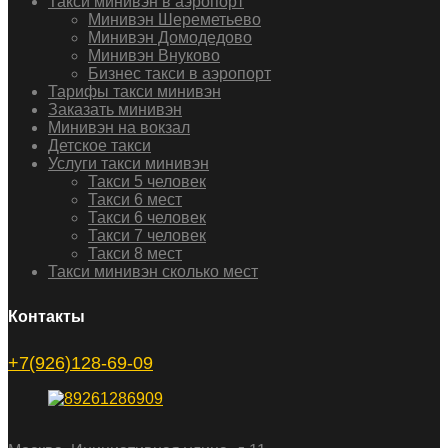
Такси минивэн в аэропорт
Минивэн Шереметьево
Минивэн Домодедово
Минивэн Внуково
Бизнес такси в аэропорт
Тарифы такси минивэн
Заказать минивэн
Минивэн на вокзал
Детское такси
Услуги такси минивэн
Такси 5 человек
Такси 6 мест
Такси 6 человек
Такси 7 человек
Такси 8 мест
Такси минивэн сколько мест
Контакты
+7(926)128-69-09