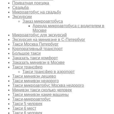
Приватная поездка
Свадьба
Микроавтобус на свадьбу
Экскурсии
Заказ микроавтобуса
Аренда микроавтобуса с водителем в
Москве
Микроавтобус для экскурсий
Экскурсия на минивэне в С-Петербург
Такси Москва Петербург
Корпоративный транспорт
Большое такси
Заказать такси комфорт
Заказать минивэн в Москве
Такси трансфер
Такси трансфер в аэропорт
Такси минивэн дешево
Такси минивэн недорого
Такси микроавтобус Москва недорого
Минивэн такси сколько человек
Такси минивэн какие машины
Такси-микроавтобус
Такси 5 человек
Такси 6 мест
Такси 6 человек