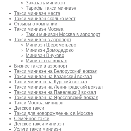
Заказать минивэн
Тарифы такси минивэн
Такси минивэн места
Такси минивэн сколько мест
Отзывы о компании
Такси минивэн Москва
Такси минивэн Москва в аэропорт
Такси минивэн в аэропорт
Минивэн Шереметьево
Минивэн Домодедово
Минивэн Внуково
Минивэн на вокзал
Бизнес такси в аэропорт
Такси минивэн на Белорусский вокзал
Такси минивэн на Казанский вокзал
Такси минивэн на Курский вокзал
Такси минивэн на Ленинградский вокзал
Такси минивэн на Павелецкий вокзал
Такси минивэн на Ярославский вокзал
Такси Москва минивэн
Детское такси
Такси для новорожденных в Москве
Семейное такси
Детское такси минивэн
Услуги такси минивэн