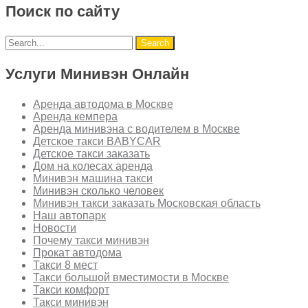
Поиск по сайту
Услуги Минивэн Онлайн
Аренда автодома в Москве
Аренда кемпера
Аренда минивэна с водителем в Москве
Детское такси BABYCAR
Детское такси заказать
Дом на колесах аренда
Минивэн машина такси
Минивэн сколько человек
Минивэн такси заказать Московская область
Наш автопарк
Новости
Почему такси минивэн
Прокат автодома
Такси 8 мест
Такси большой вместимости в Москве
Такси комфорт
Такси минивэн