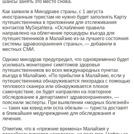
шансы занять это место снова.
Как заявили в Минздраве страны, с 1 августа
иностранным туристам не нужно будет заполнять Карту
путешественника в приложении для отслеживания
контактов MySejahtera. «Ослабление правила
направлено на облегчение процедуры въезда для
путешественников в Малайзию из-за лучшего состояния
системы здравоохранения страны», — добавили в
местных СМИ.
Однако минздрав предупредил, что одновременно будет
усиливать мониторинг симптомов здоровья
путешественников во всех международных пунктах
въезда в Малайзию. «По прибытии в Малайзию, если у
путешественника обнаруживается лихорадка с помощью
теплового сканера или обнаруживается плохое
самочувствие, он будет направлен на повторное
обследование в департамент здравоохранения», —
пояснили эксперты. При выявлении «модных болезней»
— таких как ковид или оспа обезьян — туриста доставят
в ближайшее медучреждение для обследования и
лечения.
Отметим, что в «прежние времена» Малайзия у