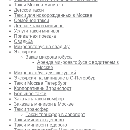
Такси Москва минивэн
Детское такси
Такси для новорожденных в Москве
Семейное такси
Детское такси минивэн
Услуги такси минивэн
Приватная поездка
Свадьба
Микроавтобус на свадьбу
Экскурсии
Заказ микроавтобуса
Аренда микроавтобуса с водителем в
Москве
Микроавтобус для экскурсий
Экскурсия на минивэне в С-Петербург
Такси Москва Петербург
Корпоративный транспорт
Большое такси
Заказать такси комфорт
Заказать минивэн в Москве
Такси трансфер
Такси трансфер в аэропорт
Такси минивэн дешево
Такси минивэн недорого