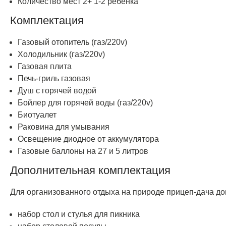
Количество мест 2+ 1-2 ребенка
Комплектация
Газовый отопитель (газ/220v)
Холодильник (газ/220v)
Газовая плита
Печь-гриль газовая
Душ с горячей водой
Бойлер для горячей воды (газ/220v)
Биотуалет
Раковина для умывания
Освещение диодное от аккумулятора
Газовые баллоны на 27 и 5 литров
Дополнительная комплектация
Для организованного отдыха на природе прицеп-дача до
набор стол и стулья для пикника