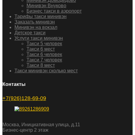
Минивэн Домодедово
Минивэн Внуково
Бизнес такси в аэропорт
Тарифы такси минивэн
Заказать минивэн
Минивэн на вокзал
Детское такси
Услуги такси минивэн
Такси 5 человек
Такси 6 мест
Такси 6 человек
Такси 7 человек
Такси 8 мест
Такси минивэн сколько мест
Контакты
+7(926)128-69-09
Москва, Инициативная улица, д.11
Бизнес-центр 2 этаж