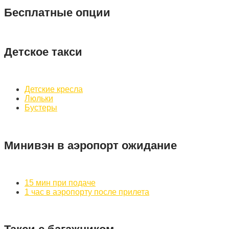
Бесплатные опции
Детское такси
Детские кресла
Люльки
Бустеры
Минивэн в аэропорт ожидание
15 мин при подаче
1 час в аэропорту после прилета