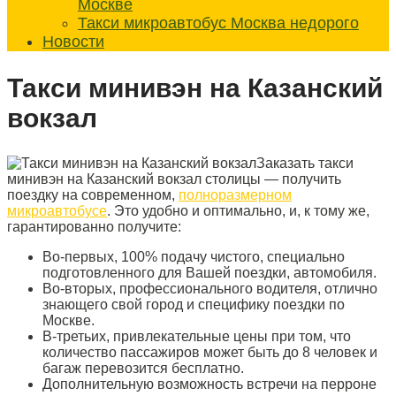
Москве
Такси микроавтобус Москва недорого
Новости
Такси минивэн на Казанский
вокзал
Заказать такси
минивэн на Казанский вокзал столицы — получить
поездку на современном,
полноразмерном
микроавтобусе
. Это удобно и оптимально, и, к тому же,
гарантированно получите:
Во-первых, 100% подачу чистого, специально
подготовленного для Вашей поездки, автомобиля.
Во-вторых, профессионального водителя, отлично
знающего свой город и специфику поездки по
Москве.
В-третьих, привлекательные цены при том, что
количество пассажиров может быть до 8 человек и
багаж перевозится бесплатно.
Дополнительную возможность встречи на перроне