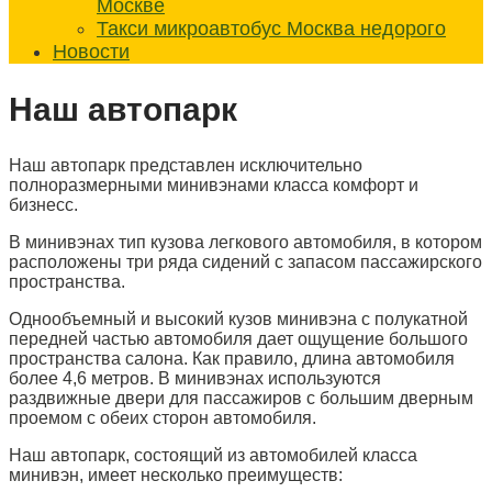
Москве
Такси микроавтобус Москва недорого
Новости
Наш автопарк
Наш автопарк представлен исключительно
полноразмерными минивэнами класса комфорт и
бизнесс.
В минивэнах тип кузова легкового автомобиля, в котором
расположены три ряда сидений с запасом пассажирского
пространства.
Однообъемный и высокий кузов минивэна с полукатной
передней частью автомобиля дает ощущение большого
пространства салона. Как правило, длина автомобиля
более 4,6 метров. В минивэнах используются
раздвижные двери для пассажиров с большим дверным
проемом с обеих сторон автомобиля.
Наш автопарк, состоящий из автомобилей класса
минивэн, имеет несколько преимуществ: