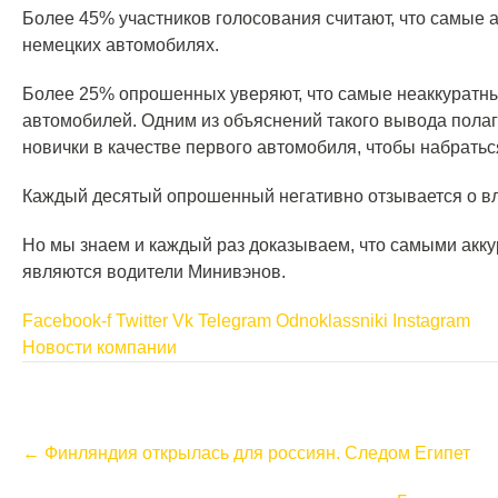
Более 45% участников голосования считают, что самые
немецких автомобилях.
Более 25% опрошенных уверяют, что самые неаккуратн
автомобилей. Одним из объяснений такого вывода полаг
новички в качестве первого автомобиля, чтобы набратьс
Каждый десятый опрошенный негативно отзывается о в
Но мы знаем и каждый раз доказываем, что самыми ак
являются водители Минивэнов.
Facebook-f
Twitter
Vk
Telegram
Odnoklassniki
Instagram
Новости компании
P
←
Финляндия открылась для россиян. Следом Египет
o
s