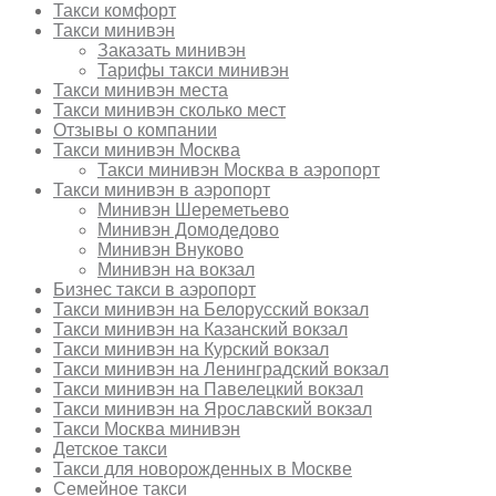
Такси комфорт
Такси минивэн
Заказать минивэн
Тарифы такси минивэн
Такси минивэн места
Такси минивэн сколько мест
Отзывы о компании
Такси минивэн Москва
Такси минивэн Москва в аэропорт
Такси минивэн в аэропорт
Минивэн Шереметьево
Минивэн Домодедово
Минивэн Внуково
Минивэн на вокзал
Бизнес такси в аэропорт
Такси минивэн на Белорусский вокзал
Такси минивэн на Казанский вокзал
Такси минивэн на Курский вокзал
Такси минивэн на Ленинградский вокзал
Такси минивэн на Павелецкий вокзал
Такси минивэн на Ярославский вокзал
Такси Москва минивэн
Детское такси
Такси для новорожденных в Москве
Семейное такси