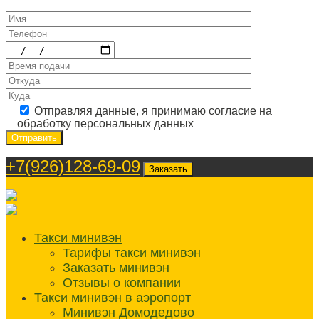
Отправляя данные, я принимаю согласие на
обработку персональных данных
+7(926)128-69-09
Заказать
Такси минивэн
Тарифы такси минивэн
Заказать минивэн
Отзывы о компании
Такси минивэн в аэропорт
Минивэн Домодедово