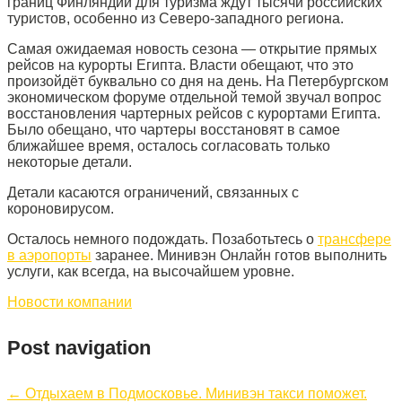
границ Финляндии для туризма ждут тысячи российских
туристов, особенно из Северо-западного региона.
Самая ожидаемая новость сезона — открытие прямых
рейсов на курорты Египта. Власти обещают, что это
произойдёт буквально со дня на день. На Петербургском
экономическом форуме отдельной темой звучал вопрос
восстановления чартерных рейсов с курортами Египта.
Было обещано, что чартеры восстановят в самое
ближайшее время, осталось согласовать только
некоторые детали.
Детали касаются ограничений, связанных с
короновирусом.
Осталось немного подождать. Позаботьтесь о
трансфере
в аэропорты
заранее. Минивэн Онлайн готов выполнить
услуги, как всегда, на высочайшем уровне.
Новости компании
Post navigation
←
Отдыхаем в Подмосковье. Минивэн такси поможет.