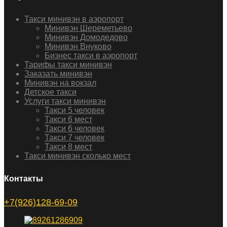
Такси минивэн в аэропорт
Минивэн Шереметьево
Минивэн Домодедово
Минивэн Внуково
Бизнес такси в аэропорт
Тарифы такси минивэн
Заказать минивэн
Минивэн на вокзал
Детское такси
Услуги такси минивэн
Такси 5 человек
Такси 6 мест
Такси 6 человек
Такси 7 человек
Такси 8 мест
Такси минивэн сколько мест
Контакты
+7(926)128-69-09