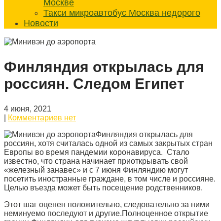
Москве
Такси микроавтобус Москва недорого
Новости
Финляндия открылась для
россиян. Следом Египет
4 июня, 2021
|
Комментариев нет
Финляндия открылась для
россиян, хотя считалась одной из самых закрытых стран
Европы во время пандемии коронавируса. Стало
известно, что страна начинает приоткрывать свой
«железный занавес» и с 7 июня Финляндию могут
посетить иностранные граждане, в том числе и россияне.
Целью въезда может быть посещение родственников.
Этот шаг оценен положительно, следовательно за ними
неминуемо последуют и другие.Полноценное открытие