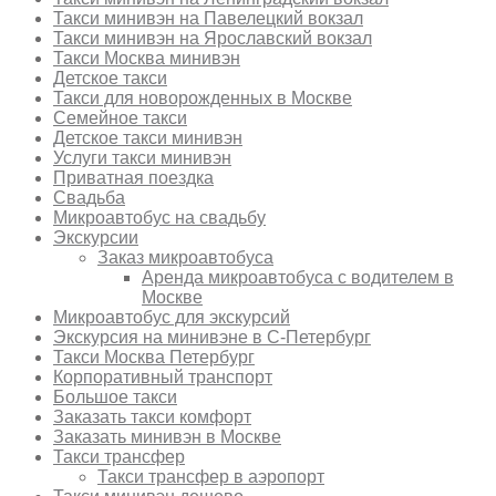
Такси минивэн на Павелецкий вокзал
Такси минивэн на Ярославский вокзал
Такси Москва минивэн
Детское такси
Такси для новорожденных в Москве
Семейное такси
Детское такси минивэн
Услуги такси минивэн
Приватная поездка
Свадьба
Микроавтобус на свадьбу
Экскурсии
Заказ микроавтобуса
Аренда микроавтобуса с водителем в
Москве
Микроавтобус для экскурсий
Экскурсия на минивэне в С-Петербург
Такси Москва Петербург
Корпоративный транспорт
Большое такси
Заказать такси комфорт
Заказать минивэн в Москве
Такси трансфер
Такси трансфер в аэропорт