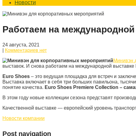
Новости
Работаем на международно
24 августа, 2021
|
Комментариев нет
Минивэн 
выставок. И снова работаем на международной выстав
Euro Shoes
– это ведущая площадка для встреч и заключе
Выставка включает в себя три больших павильона, тысяч
понятие качества.
Euro Shoes Premiere Collection – са
В этом году новые коллекции сезона представят производ
Качественной выставке — европейский уровень транспортн
Новости компании
Post navigation