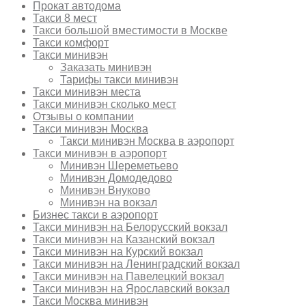
Прокат автодома
Такси 8 мест
Такси большой вместимости в Москве
Такси комфорт
Такси минивэн
Заказать минивэн
Тарифы такси минивэн
Такси минивэн места
Такси минивэн сколько мест
Отзывы о компании
Такси минивэн Москва
Такси минивэн Москва в аэропорт
Такси минивэн в аэропорт
Минивэн Шереметьево
Минивэн Домодедово
Минивэн Внуково
Минивэн на вокзал
Бизнес такси в аэропорт
Такси минивэн на Белорусский вокзал
Такси минивэн на Казанский вокзал
Такси минивэн на Курский вокзал
Такси минивэн на Ленинградский вокзал
Такси минивэн на Павелецкий вокзал
Такси минивэн на Ярославский вокзал
Такси Москва минивэн