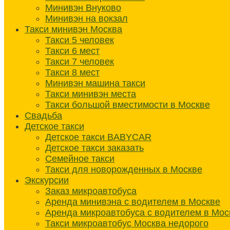
Минивэн Внуково
Минивэн на вокзал
Такси минивэн Москва
Такси 5 человек
Такси 6 мест
Такси 7 человек
Такси 8 мест
Минивэн машина такси
Такси минивэн места
Такси большой вместимости в Москве
Свадьба
Детское такси
Детское такси BABYCAR
Детское такси заказать
Семейное такси
Такси для новорожденных в Москве
Экскурсии
Заказ микроавтобуса
Аренда минивэна с водителем в Москве
Аренда микроавтобуса с водителем в Мос
Такси микроавтобус Москва недорого