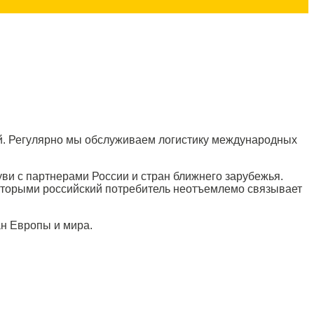
ей. Регулярно мы обслуживаем логистику международных
ви с партнерами России и стран ближнего зарубежья.
которыми российский потребитель неотъемлемо связывает
ан Европы и мира.