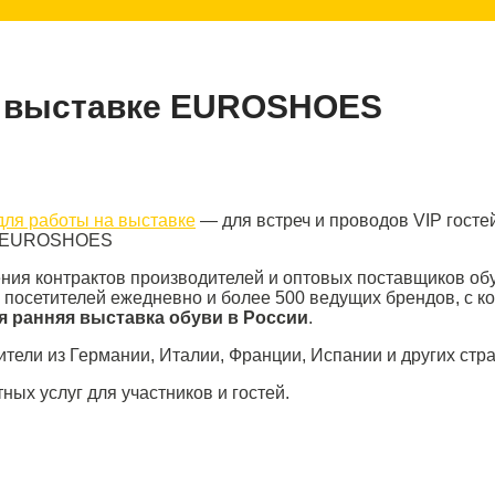
й выставке EUROSHOES
для работы на выставке
— для встреч и проводов VIP гост
ке EUROSHOES
ния контрактов производителей и оптовых поставщиков обу
и посетителей ежедневно и более 500 ведущих брендов, с 
мая ранняя выставка обуви в России
.
ители из Германии, Италии, Франции, Испании и других стр
ых услуг для участников и гостей.