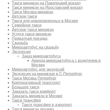
Такси минивэн на Павелецкий вокзал
Такси минивэн на Ярославский вокзал
Такси Москва минивэн
Детское такси
Такси для новорожденных в Москве
Семейное такси
Детское такси минивэн
Услуги такси минивэн
Приватная поездка
Свадьба
Микроавтобус на свадьбу
Экскурсии
Заказ микроавтобуса
Аренда микроавтобуса с водителем в
Москве
Микроавтобус для экскурсий
Экскурсия на минивэне в С-Петербург
Такси Москва Петербург
Корпоративный транспорт
Большое такси
Заказать такси комфорт
Заказать минивэн в Москве
Такси трансфер
Такси трансфер в аэропорт
Такси минивэн дешево