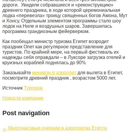
дороги. Увидели собравшиеся и «реконструкцию»
древнего праздника, в ходе которой церемониальная
лодка «перевезла» троицу священных богов Амона, Мут
и Хонсу. Отдельным элементом программы стало шоу
лодок на Ниле и воздушных шаров. Завершилась
программа грандиозным фейерверком.
Как пообещал министр туризма Египет возродит
праздник Опет как регулярное представление для
туристов. По крайней мере, на первый фестиваль их
надежды себя оправдали – в Луксоре загрузка отелей и
круизных кораблей поднялась до 90%
Заказывайте
минивэн в аэропорт
для вылета в Египет,
посмотрите древний праздник , возрастом 5000 лет.
Источник
Турпром
Новости компании
Post navigation
←
Многочасовые очереди в аэропортах Египта