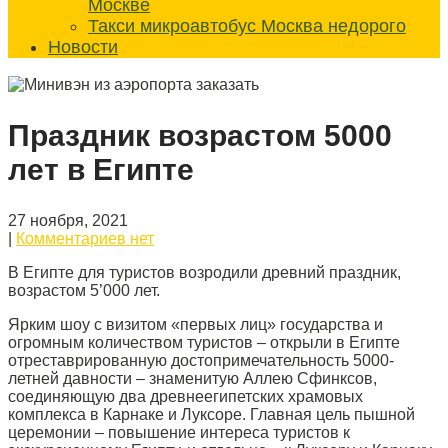
Москве
Такси микроавтобус Москва недорого
Новости
Праздник возрастом 5000
лет в Египте
27 ноября, 2021
|
Комментариев нет
В Египте для туристов возродили древний праздник,
возрастом 5’000 лет.
Ярким шоу с визитом «первых лиц» государства и
огромным количеством туристов – открыли в Египте
отреставрированную достопримечательность 5000-
летней давности – знаменитую Аллею Сфинксов,
соединяющую два древнеегипетских храмовых
комплекса в Карнаке и Луксоре. Главная цель пышной
церемонии – повышение интереса туристов к