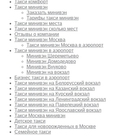
Такси комфорт
Такси минивэн
Заказать минивэн
Тарифы такси минивэн
Такси минивэн места
Такси минивэн сколько мест
Отзывы о компании
Такси минивэн Москва
Такси минивэн Москва в аэропорт
Такси минивэн в аэропорт
Минивэн Шереметьево
Минивэн Домодедово
Минивэн Внуково
Минивэн на вокзал
Бизнес такси в аэропорт
Такси минивэн на Белорусский вокзал
Такси минивэн на Казанский вокзал
Такси минивэн на Курский вокзал
Такси минивэн на Ленинградский вокзал
Такси минивэн на Павелецкий вокзал
Такси минивэн на Ярославский вокзал
Такси Москва минивэн
Детское такси
Такси для новорожденных в Москве
Семейное такси