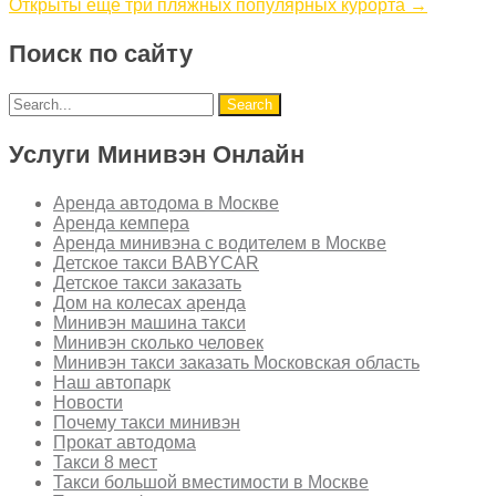
Открыты еще три пляжных популярных курорта
→
Поиск по сайту
Услуги Минивэн Онлайн
Аренда автодома в Москве
Аренда кемпера
Аренда минивэна с водителем в Москве
Детское такси BABYCAR
Детское такси заказать
Дом на колесах аренда
Минивэн машина такси
Минивэн сколько человек
Минивэн такси заказать Московская область
Наш автопарк
Новости
Почему такси минивэн
Прокат автодома
Такси 8 мест
Такси большой вместимости в Москве