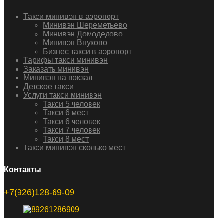
Такси минивэн в аэропорт
Минивэн Шереметьево
Минивэн Домодедово
Минивэн Внуково
Бизнес такси в аэропорт
Тарифы такси минивэн
Заказать минивэн
Минивэн на вокзал
Детское такси
Услуги такси минивэн
Такси 5 человек
Такси 6 мест
Такси 6 человек
Такси 7 человек
Такси 8 мест
Такси минивэн сколько мест
Контакты
+7(926)128-69-09