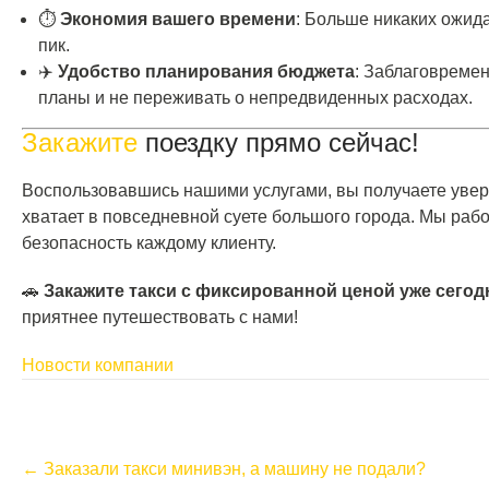
⏱️
Экономия вашего времени
: Больше никаких ожид
пик.
✈️
Удобство планирования бюджета
: Заблаговремен
планы и не переживать о непредвиденных расходах.
Закажите
поездку прямо сейчас!
Воспользовавшись нашими услугами, вы получаете увере
хватает в повседневной суете большого города. Мы раб
безопасность каждому клиенту.
🚗
Закажите такси с фиксированной ценой уже сегод
приятнее путешествовать с нами!
Новости компании
P
←
Заказали такси минивэн, а машину не подали?
o