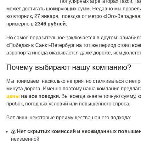
популярных агрегаторах такси, та
может достигать шокирующих сумм. Недавно мы провели
во вторник, 27 января, поездка от метро «Юго-Западна
примерно в
2346 рублей
.
Но самое поразительное заключается в другом: авиабил
«Победа» в Санкт-Петербург на тот же период стоил все
аэропорта иногда оказывается даже дороже, чем долететь
Почему выбирают нашу компанию?
Мы понимаем, насколько неприятно сталкиваться с непр
минута дорога. Именно поэтому наша компания предла
цены
на все поездки
. Вы всегда знаете точную сумму, 
пробок, погодных условий или повышенного спроса.
Вот лишь некоторые преимущества нашего подхода:
💰
Нет скрытых комиссий и неожиданных повыше
неизменной.