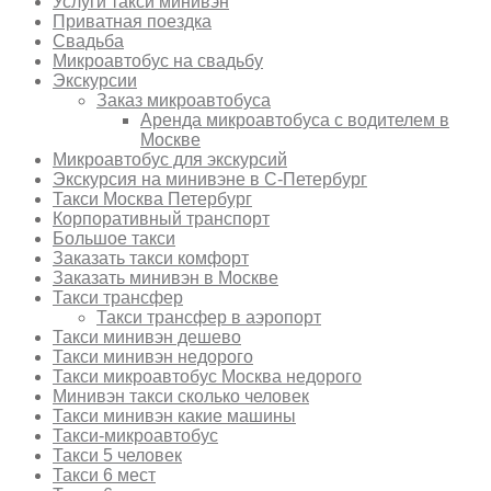
Услуги такси минивэн
Приватная поездка
Свадьба
Микроавтобус на свадьбу
Экскурсии
Заказ микроавтобуса
Аренда микроавтобуса с водителем в
Москве
Микроавтобус для экскурсий
Экскурсия на минивэне в С-Петербург
Такси Москва Петербург
Корпоративный транспорт
Большое такси
Заказать такси комфорт
Заказать минивэн в Москве
Такси трансфер
Такси трансфер в аэропорт
Такси минивэн дешево
Такси минивэн недорого
Такси микроавтобус Москва недорого
Минивэн такси сколько человек
Такси минивэн какие машины
Такси-микроавтобус
Такси 5 человек
Такси 6 мест