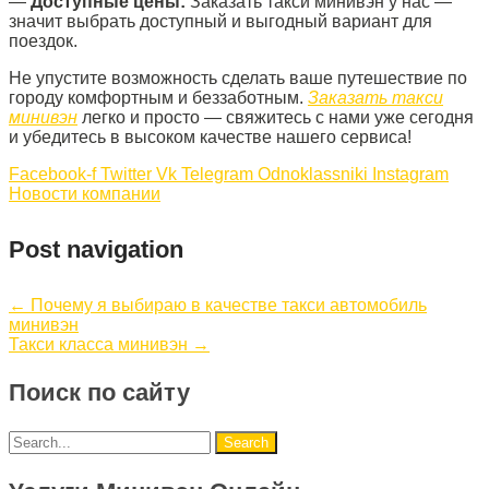
—
Доступные цены:
Заказать такси минивэн у нас —
значит выбрать доступный и выгодный вариант для
поездок.
Не упустите возможность сделать ваше путешествие по
городу комфортным и беззаботным.
Заказать такси
минивэн
легко и просто — свяжитесь с нами уже сегодня
и убедитесь в высоком качестве нашего сервиса!
Facebook-f
Twitter
Vk
Telegram
Odnoklassniki
Instagram
Новости компании
Post navigation
←
Почему я выбираю в качестве такси автомобиль
минивэн
Такси класса минивэн
→
Поиск по сайту