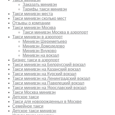
Заказать минивэн
Тарифы такси минивэн
Такси минивэн места
Такси минивэн сколько мест
Отзывы о компании
Такси минивэн Москва
Такси минивэн Москва в аэропорт
Такси минивэн в аэропорт
Минивэн Шереметьево
Минивэн Домодедово
Минивэн Внуково
Минивэн на вокзал
Бизнес такси в аэропорт
Такси минивэн на Белорусский вокзал
Такси минивэн на Казанский вокзал
Такси минивэн на Курский вокзал
Такси минивэн на Ленинградский вокзал
Такси минивэн на Павелецкий вокзал
Такси минивэн на Ярославский вокзал
Такси Москва минивэн
Детское такси
Такси для новорожденных в Москве
Семейное такси
Детское такси минивэн