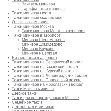
Заказать минивэн
Тарифы такси минивэн
Такси минивэн места
Такси минивэн сколько мест
Отзывы о компании
Такси минивэн Москва
Такси минивэн Москва в аэропорт
Такси минивэн в аэропорт
Минивэн Шереметьево
Минивэн Домодедово
Минивэн Внуково
Минивэн на вокзал
Бизнес такси в аэропорт
Такси минивэн на Белорусский вокзал
Такси минивэн на Казанский вокзал
Такси минивэн на Курский вокзал
Такси минивэн на Ленинградский вокзал
Такси минивэн на Павелецкий вокзал
Такси минивэн на Ярославский вокзал
Такси Москва минивэн
Детское такси
Такси для новорожденных в Москве
Семейное такси
Детское такси минивэн