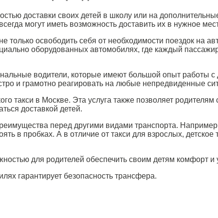
стью доставки своих детей в школу или на дополнительные
сегда могут иметь возможность доставить их в нужное место
 не только освободить себя от необходимости поездок на а
циально оборудованных автомобилях, где каждый пассажир,
ональные водители, которые имеют большой опыт работы с 
стро и грамотно реагировать на любые непредвиденные сит
го такси в Москве. Эта услуга также позволяет родителям 
аться доставкой детей.
преимущества перед другими видами транспорта. Например, 
ять в пробках. А в отличие от такси для взрослых, детско
ожностью для родителей обеспечить своим детям комфорт и 
илях гарантирует безопасность трансфера.