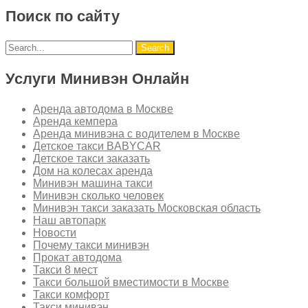
Поиск по сайту
Услуги Минивэн Онлайн
Аренда автодома в Москве
Аренда кемпера
Аренда минивэна с водителем в Москве
Детское такси BABYCAR
Детское такси заказать
Дом на колесах аренда
Минивэн машина такси
Минивэн сколько человек
Минивэн такси заказать Московская область
Наш автопарк
Новости
Почему такси минивэн
Прокат автодома
Такси 8 мест
Такси большой вместимости в Москве
Такси комфорт
Такси минивэн