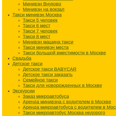
Минивэн Внуково
Минивэн на вокзал
Такси минивэн Москва
Такси 5 человек
Такси 6 мест
Такси 7 человек
Такси 8 мест
Минивэн машина такси
Такси минивэн места
Такси большой вместимости в Москве
Свадьба
Детское такси
Детское такси BABYCAR
Детское такси заказать
Семейное такси
Такси для новорожденных в Москве
Экскурсии
Заказ микроавтобуса
Аренда минивэна с водителем в Москве
Аренда микроавтобуса с водителем в Мос
Такси микроавтобус Москва недорого