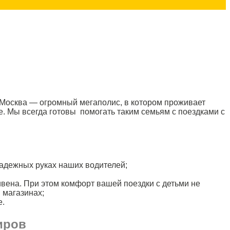
 Москва — огромный мегаполис, в котором проживает
е. Мы всегда готовы помогать таким семьям с поездками с
надежных руках наших водителей;
ивена. При этом комфорт вашей поездки с детьми не
 магазинах;
е.
иров