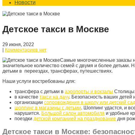
Новости
Детское такси в Москве
29 июня, 2022
|
Комментариев нет
Самые многочисленные заказы на
значительное количество семей с двумя и более детьми. 
детьми в переездах, трансферах, путешествиях.
Наши услуги востребованы для:
трансфера с детьми в
аэропорты и вокзалы
Столицы
в качестве
такси на дачу
. Безопасность ваших детей
организации
сопровождения в школу или детский са
шоппинг в магазины с детьми
. Шоппинг удастся, и в
нарушится.
Большой салон автомобиля
и удобные кр
поездки
детской компанией на празднование
дня рож
Детское такси в Москве: безопасно