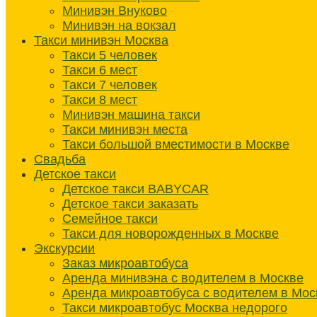
Минивэн Внуково
Минивэн на вокзал
Такси минивэн Москва
Такси 5 человек
Такси 6 мест
Такси 7 человек
Такси 8 мест
Минивэн машина такси
Такси минивэн места
Такси большой вместимости в Москве
Свадьба
Детское такси
Детское такси BABYCAR
Детское такси заказать
Семейное такси
Такси для новорожденных в Москве
Экскурсии
Заказ микроавтобуса
Аренда минивэна с водителем в Москве
Аренда микроавтобуса с водителем в Мос
Такси микроавтобус Москва недорого