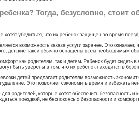
ебенка? Тогда, безусловно, стоит о
е хотят убедиться, что их ребенок защищен во время поезд
ляется возможность заказа услуги заранее. Это означает, 
 того, детские такси обычно оснащены всем необходимым об
комфорт как родителям, так и детям. Ребенок будет сидеть 
огут быть уверены в том, что их ребенок находится в безо
евозки детей предлагает родителям возможность экономить
у и удаление. Это позволяет сэкономить время и избежать не
 для родителей, которые хотят обеспечить безопасность и 
даться поездкой, не беспокоясь о безопасности и комфорте