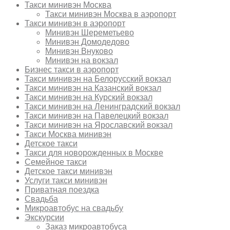
Такси минивэн Москва
Такси минивэн Москва в аэропорт
Такси минивэн в аэропорт
Минивэн Шереметьево
Минивэн Домодедово
Минивэн Внуково
Минивэн на вокзал
Бизнес такси в аэропорт
Такси минивэн на Белорусский вокзал
Такси минивэн на Казанский вокзал
Такси минивэн на Курский вокзал
Такси минивэн на Ленинградский вокзал
Такси минивэн на Павелецкий вокзал
Такси минивэн на Ярославский вокзал
Такси Москва минивэн
Детское такси
Такси для новорожденных в Москве
Семейное такси
Детское такси минивэн
Услуги такси минивэн
Приватная поездка
Свадьба
Микроавтобус на свадьбу
Экскурсии
Заказ микроавтобуса