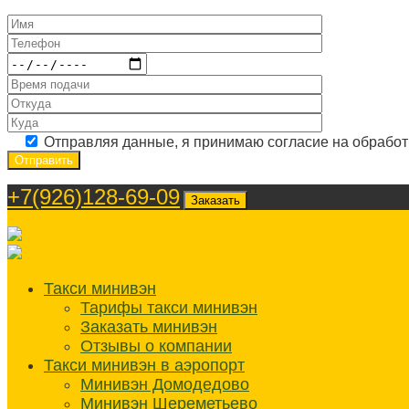
Отправляя данные, я принимаю согласие на обрабо
+7(926)128-69-09
Заказать
Такси минивэн
Тарифы такси минивэн
Заказать минивэн
Отзывы о компании
Такси минивэн в аэропорт
Минивэн Домодедово
Минивэн Шереметьево