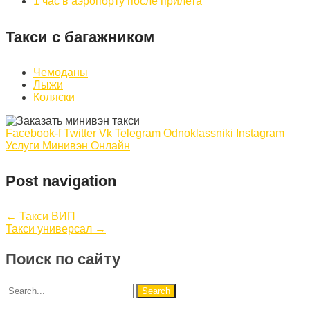
1 час в аэропорту после прилета
Такси с багажником
Чемоданы
Лыжи
Коляски
Facebook-f
Twitter
Vk
Telegram
Odnoklassniki
Instagram
Услуги Минивэн Онлайн
Post navigation
←
Такси ВИП
Такси универсал
→
Поиск по сайту