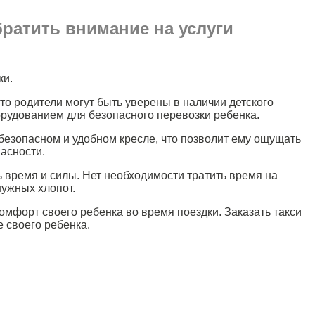
братить внимание на услуги
ки.
что родители могут быть уверены в наличии детского
орудованием для безопасного перевозки ребенка.
в безопасном и удобном кресле, что позволит ему ощущать
пасности.
 время и силы. Нет необходимости тратить время на
нужных хлопот.
комфорт своего ребенка во время поездки. Заказать такси
 своего ребенка.