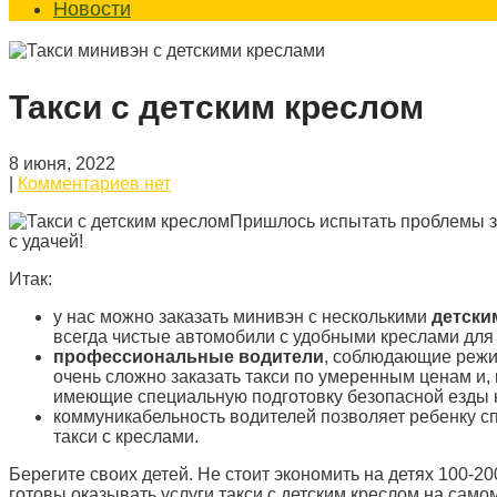
Новости
Такси с детским креслом
8 июня, 2022
|
Комментариев нет
Пришлось испытать проблемы за
с удачей!
Итак:
у нас можно заказать минивэн с несколькими
детски
всегда чистые автомобили с удобными креслами дл
профессиональные водители
, соблюдающие режи
очень сложно заказать такси по умеренным ценам и,
имеющие специальную подготовку безопасной езды 
коммуникабельность водителей позволяет ребенку спо
такси с креслами.
Берегите своих детей. Не стоит экономить на детях 100-2
готовы оказывать услуги такси с детским креслом на само