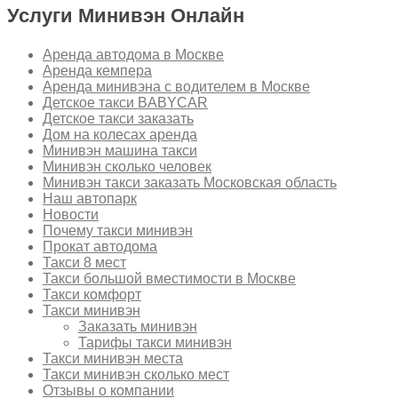
Услуги Минивэн Онлайн
Аренда автодома в Москве
Аренда кемпера
Аренда минивэна с водителем в Москве
Детское такси BABYCAR
Детское такси заказать
Дом на колесах аренда
Минивэн машина такси
Минивэн сколько человек
Минивэн такси заказать Московская область
Наш автопарк
Новости
Почему такси минивэн
Прокат автодома
Такси 8 мест
Такси большой вместимости в Москве
Такси комфорт
Такси минивэн
Заказать минивэн
Тарифы такси минивэн
Такси минивэн места
Такси минивэн сколько мест
Отзывы о компании