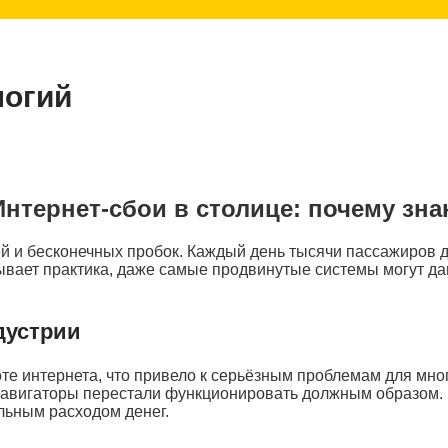
логий
Интернет-сбои в столице: почему зна
й и бесконечных пробок. Каждый день тысячи пассажиров 
ывает практика, даже самые продвинутые системы могут да
дустрии
е интернета, что привело к серьёзным проблемам для мног
навигаторы перестали функционировать должным образом.
льным расходом денег.