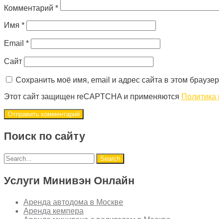
Комментарий
*
Имя
*
Email
*
Сайт
Сохранить моё имя, email и адрес сайта в этом брауз
Этот сайт защищен reCAPTCHA и применяются
Политика
Поиск по сайту
Услуги Минивэн Онлайн
Аренда автодома в Москве
Аренда кемпера