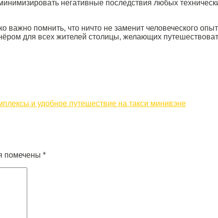
 минимизировать негативные последствия любых техническ
о важно помнить, что ничто не заменит человеческого оп
нёром для всех жителей столицы, желающих путешествовать
плексы и удобное путешествие на такси минивэне
я помечены
*