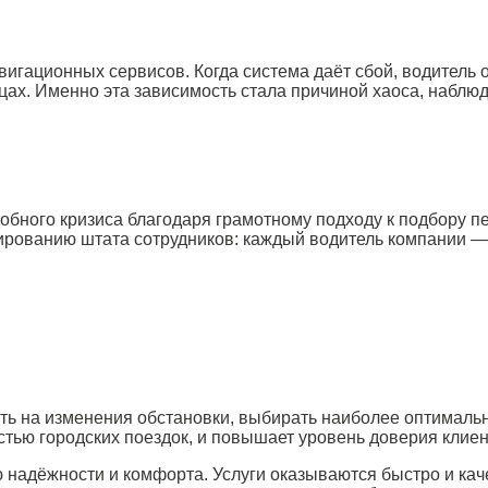
игационных сервисов. Когда система даёт сбой, водитель 
ицах. Именно эта зависимость стала причиной хаоса, наблю
обного кризиса благодаря грамотному подходу к подбору п
рованию штата сотрудников: каждый водитель компании — 
ь на изменения обстановки, выбирать наиболее оптимальн
тью городских поездок, и повышает уровень доверия клиент
 надёжности и комфорта. Услуги оказываются быстро и кач