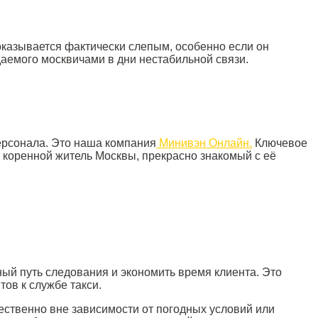
оказывается фактически слепым, особенно если он
даемого москвичами в дни нестабильной связи.
ерсонала. Это наша компания
Минивэн Онлайн.
Ключевое
коренной житель Москвы, прекрасно знакомый с её
ый путь следования и экономить время клиента. Это
ов к службе такси.
ественно вне зависимости от погодных условий или