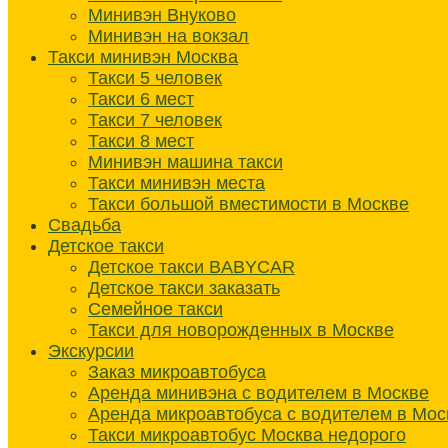
Минивэн Внуково
Минивэн на вокзал
Такси минивэн Москва
Такси 5 человек
Такси 6 мест
Такси 7 человек
Такси 8 мест
Минивэн машина такси
Такси минивэн места
Такси большой вместимости в Москве
Свадьба
Детское такси
Детское такси BABYCAR
Детское такси заказать
Семейное такси
Такси для новорожденных в Москве
Экскурсии
Заказ микроавтобуса
Аренда минивэна с водителем в Москве
Аренда микроавтобуса с водителем в Мос
Такси микроавтобус Москва недорого