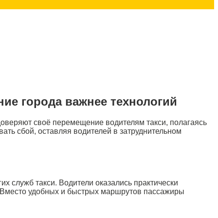
ние города важнее технологий
доверяют своё перемещение водителям такси, полагаясь
вать сбой, оставляя водителей в затруднительном
их служб такси. Водители оказались практически
 Вместо удобных и быстрых маршрутов пассажиры