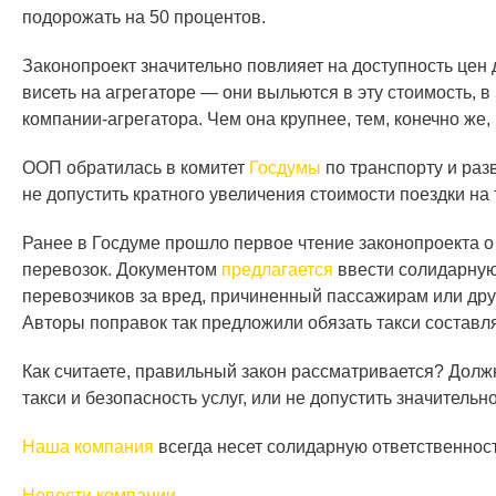
подорожать на 50 процентов.
Законопроект значительно повлияет на доступность цен 
висеть на агрегаторе — они выльются в эту стоимость, в 
компании-агрегатора. Чем она крупнее, тем, конечно же,
ООП обратилась в комитет
Госдумы
по транспорту и раз
не допустить кратного увеличения стоимости поездки на 
Ранее в Госдуме прошло первое чтение законопроекта 
перевозок. Документом
предлагается
ввести солидарную
перевозчиков за вред, причиненный пассажирам или дру
Авторы поправок так предложили обязать такси составл
Как считаете, правильный закон рассматривается? Долж
такси и безопасность услуг, или не допустить значитель
Наша компания
всегда несет солидарную ответственность
Новости компании