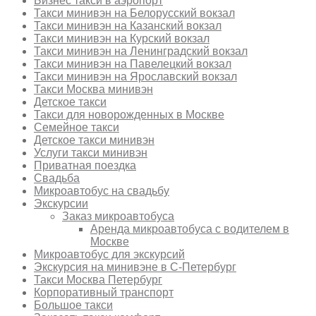
Бизнес такси в аэропорт
Такси минивэн на Белорусский вокзал
Такси минивэн на Казанский вокзал
Такси минивэн на Курский вокзал
Такси минивэн на Ленинградский вокзал
Такси минивэн на Павелецкий вокзал
Такси минивэн на Ярославский вокзал
Такси Москва минивэн
Детское такси
Такси для новорожденных в Москве
Семейное такси
Детское такси минивэн
Услуги такси минивэн
Приватная поездка
Свадьба
Микроавтобус на свадьбу
Экскурсии
Заказ микроавтобуса
Аренда микроавтобуса с водителем в
Москве
Микроавтобус для экскурсий
Экскурсия на минивэне в С-Петербург
Такси Москва Петербург
Корпоративный транспорт
Большое такси