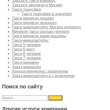
Заказать такси комфорт
Заказать минивэн в Москве
Такси трансфер
Такси трансфер в аэропорт
Такси минивэн дешево
Такси минивэн недорого
Такси микроавтобус Москва недорого
Минивэн такси сколько человек
Такси минивэн какие машины
Такси-микроавтобус
Такси 5 человек
Такси 6 мест
Такси 6 человек
Такси 7 человек
Такси минивен
Заказ минивэна
Аренда минивэна с водителем
Заказ микроавтобуса с водителем
Поиск по сайту
Другие услуги компании