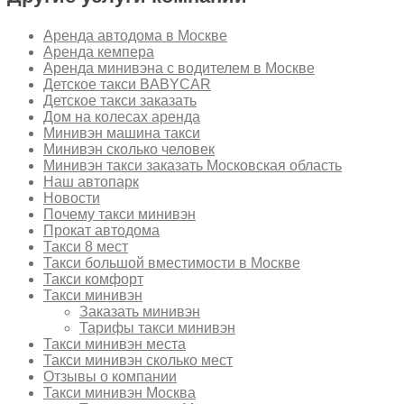
Аренда автодома в Москве
Аренда кемпера
Аренда минивэна с водителем в Москве
Детское такси BABYCAR
Детское такси заказать
Дом на колесах аренда
Минивэн машина такси
Минивэн сколько человек
Минивэн такси заказать Московская область
Наш автопарк
Новости
Почему такси минивэн
Прокат автодома
Такси 8 мест
Такси большой вместимости в Москве
Такси комфорт
Такси минивэн
Заказать минивэн
Тарифы такси минивэн
Такси минивэн места
Такси минивэн сколько мест
Отзывы о компании
Такси минивэн Москва