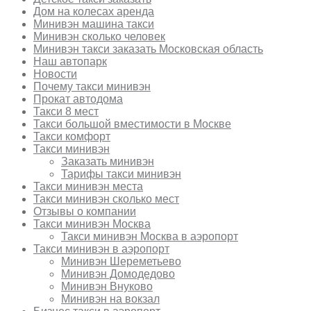
Дом на колесах аренда
Минивэн машина такси
Минивэн сколько человек
Минивэн такси заказать Московская область
Наш автопарк
Новости
Почему такси минивэн
Прокат автодома
Такси 8 мест
Такси большой вместимости в Москве
Такси комфорт
Такси минивэн
Заказать минивэн
Тарифы такси минивэн
Такси минивэн места
Такси минивэн сколько мест
Отзывы о компании
Такси минивэн Москва
Такси минивэн Москва в аэропорт
Такси минивэн в аэропорт
Минивэн Шереметьево
Минивэн Домодедово
Минивэн Внуково
Минивэн на вокзал