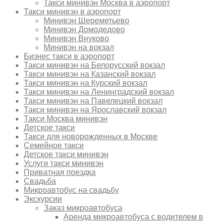
Такси минивэн Москва в аэропорт
Такси минивэн в аэропорт
Минивэн Шереметьево
Минивэн Домодедово
Минивэн Внуково
Минивэн на вокзал
Бизнес такси в аэропорт
Такси минивэн на Белорусский вокзал
Такси минивэн на Казанский вокзал
Такси минивэн на Курский вокзал
Такси минивэн на Ленинградский вокзал
Такси минивэн на Павелецкий вокзал
Такси минивэн на Ярославский вокзал
Такси Москва минивэн
Детское такси
Такси для новорожденных в Москве
Семейное такси
Детское такси минивэн
Услуги такси минивэн
Приватная поездка
Свадьба
Микроавтобус на свадьбу
Экскурсии
Заказ микроавтобуса
Аренда микроавтобуса с водителем в