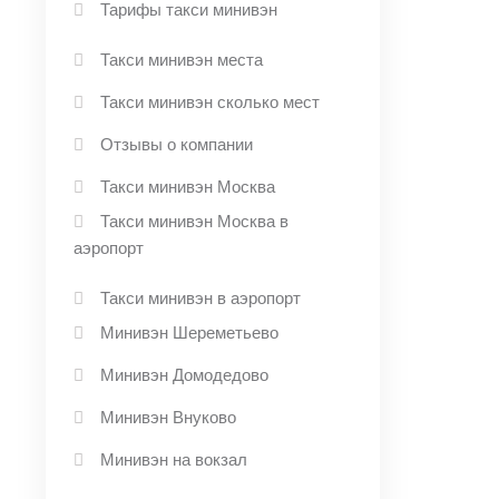
Тарифы такси минивэн
Такси минивэн места
Такси минивэн сколько мест
Отзывы о компании
Такси минивэн Москва
Такси минивэн Москва в
аэропорт
Такси минивэн в аэропорт
Минивэн Шереметьево
Минивэн Домодедово
Минивэн Внуково
Минивэн на вокзал