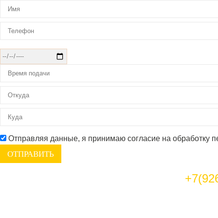
Отправляя данные, я принимаю согласие на обработку 
+7(92