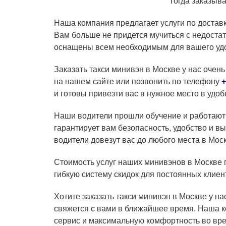
Тогда заказыва
Наша компания предлагает услуги по доставк
Вам больше не придется мучиться с недоста
оснащены всем необходимым для вашего удо
Заказать такси минивэн в Москве у нас очень 
на нашем сайте или позвонить по телефону
+
и готовы привезти вас в нужное место в удоб
Наши водители прошли обучение и работают
гарантирует вам безопасность, удобство и в
водители довезут вас до любого места в Мос
Стоимость услуг наших минивэнов в Москве 
гибкую систему скидок для постоянных клиен
Хотите заказать такси минивэн в Москве у н
свяжется с вами в ближайшее время. Наша 
сервис и максимальную комфортность во вре