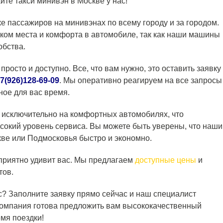
йте такси минивэн в Москве у нас!
е пассажиров на минивэнах по всему городу и за городом.
тком места и комфорта в автомобиле, так как наши машины
бства.
просто и доступно. Все, что вам нужно, это оставить заявку
7(926)128-69-09
. Мы оперативно реагируем на все запросы
ное для вас время.
 исключительно на комфортных автомобилях, что
ысокий уровень сервиса. Вы можете быть уверены, что наши
кве или Подмосковья быстро и экономно.
приятно удивит вас. Мы предлагаем
доступные цены
и
тов.
ас? Заполните заявку прямо сейчас и наш специалист
компания готова предложить вам высококачественный
мя поездки!