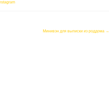
nstagram
Минивэн для выписки из роддома