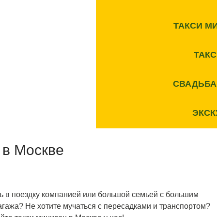
ТАКСИ М
ТАК
СВАДЬБА
ЭКСК
 в Москве
ь в поездку компанией или большой семьей с большим
агажа? Не хотите мучаться с пересадками и транспортом?