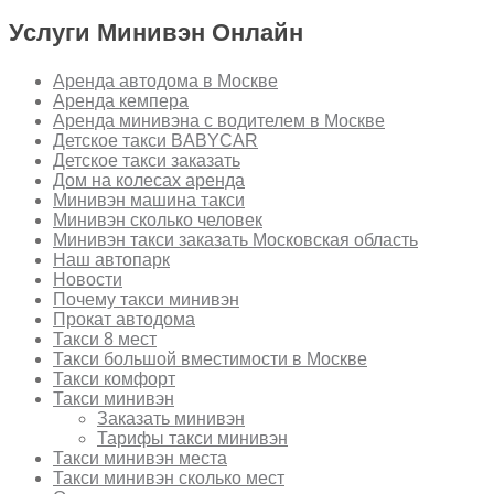
Услуги Минивэн Онлайн
Аренда автодома в Москве
Аренда кемпера
Аренда минивэна с водителем в Москве
Детское такси BABYCAR
Детское такси заказать
Дом на колесах аренда
Минивэн машина такси
Минивэн сколько человек
Минивэн такси заказать Московская область
Наш автопарк
Новости
Почему такси минивэн
Прокат автодома
Такси 8 мест
Такси большой вместимости в Москве
Такси комфорт
Такси минивэн
Заказать минивэн
Тарифы такси минивэн
Такси минивэн места
Такси минивэн сколько мест