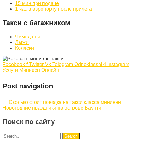
15 мин при подаче
1 час в аэропорту после прилета
Такси с багажником
Чемоданы
Лыжи
Коляски
Facebook-f
Twitter
Vk
Telegram
Odnoklassniki
Instagram
Услуги Минивэн Онлайн
Post navigation
←
Сколько стоит поездка на такси класса минивэн
Новогодние праздники на острове Баунти
→
Поиск по сайту