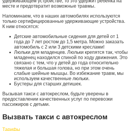
удерживающем устройстве, то это удержит ребенка на
месте и предотвратит возможные травмы.
Напоминаем, что в наших автомобилях используются
только сертифицированные удерживающие устройства.
К ним относятся:
Детские автомобильные сидения для детей от 1
года до 7 лет ростом до 1,5 метра. Можно заказать
автомобиль с 2 или 3 детскими креслами!
Люльки для младенцев. Люльки крепятся так, чтобы
младенец находился спиной по ходу движения. Это
связано с тем, что у детей до года относительно
тяжелая и большая голова, но при этом очень
слабые шейные мышцы. Во избежание травм, мы
используем качественные люльки.
Бустеры для старших детишек.
Вызывая такси с автокреслом, будьте уверены в
предоставлении качественных услуг по перевозки
пассижиров с детьми.
Вызвать такси с автокреслом
Тарифы