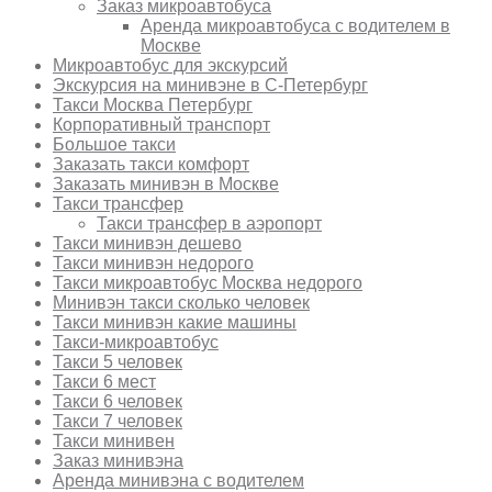
Заказ микроавтобуса
Аренда микроавтобуса с водителем в
Москве
Микроавтобус для экскурсий
Экскурсия на минивэне в С-Петербург
Такси Москва Петербург
Корпоративный транспорт
Большое такси
Заказать такси комфорт
Заказать минивэн в Москве
Такси трансфер
Такси трансфер в аэропорт
Такси минивэн дешево
Такси минивэн недорого
Такси микроавтобус Москва недорого
Минивэн такси сколько человек
Такси минивэн какие машины
Такси-микроавтобус
Такси 5 человек
Такси 6 мест
Такси 6 человек
Такси 7 человек
Такси минивен
Заказ минивэна
Аренда минивэна с водителем