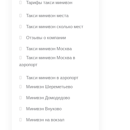
Тарифы такси минивэн
Такси минивэн места
Такси минивэн сколько мест
Отзывы о компании
Такси минивэн Москва
Такси минивэн Москва в
аэропорт
Такси минивэн в аэропорт
Минивэн Шереметьево
Минивэн Домодедово
Минивэн Внуково
Минивэн на вокзал