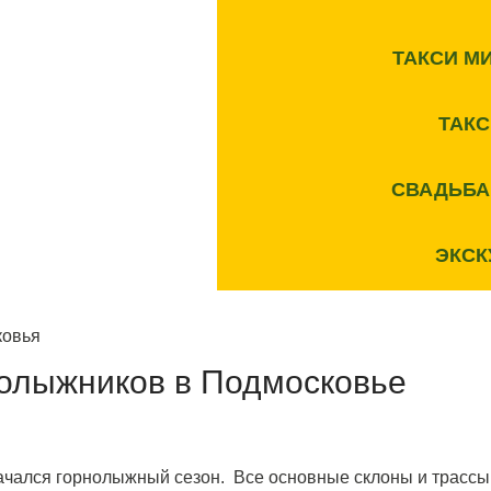
ТАКСИ М
ТАК
СВАДЬБА
ЭКСК
нолыжников в Подмосковье
ачался горнолыжный сезон. Все основные склоны и трассы