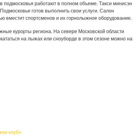
в подмосковья работают в полном объеме. Такси минисэн
Подмосковье готов выполнить свои услуги. Салон
ью вместит спортсменов и их горнолыжное оборудование.
жные курорты региона. На севере Московской области
кататься на лыжах или сноуборде в этом сезоне можно на
жки клуб»