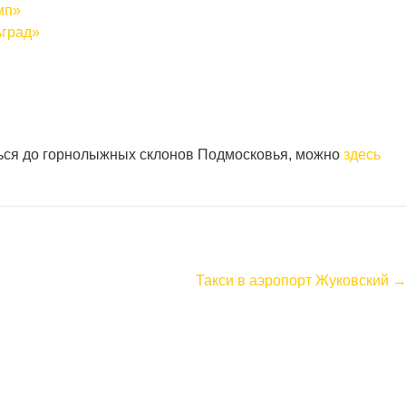
мп»
ьград»
ться до горнолыжных склонов Подмосковья, можно
здесь
Такси в аэропорт Жуковский