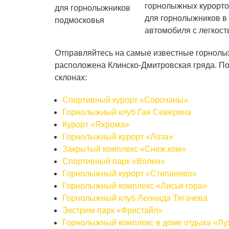
горнолыжных курорто
для горнолыжников в 
автомобиля с легкост
Отправляйтесь на самые известные горнолы
расположена Клинско-Дмитровская гряда. По
склонах:
Спортивный курорт «Сорочаны»
Горнолыжный клуб Гая Северина
Курорт «Яхрома»
Горнолыжный курорт «Лоза»
Закрытый комплекс «Снеж.ком»
Спортивный парк «Волен»
Горнолыжный курорт «Степаново»
Горнолыжный комплекс «Лисья гора»
Горнолыжный клуб Леонида Тягачева
Экстрим-парк «Фристайл»
Горнолыжный комплекс в доме отдыха «Лу