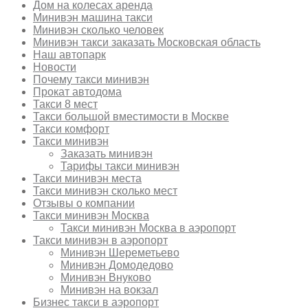
Дом на колесах аренда
Минивэн машина такси
Минивэн сколько человек
Минивэн такси заказать Московская область
Наш автопарк
Новости
Почему такси минивэн
Прокат автодома
Такси 8 мест
Такси большой вместимости в Москве
Такси комфорт
Такси минивэн
Заказать минивэн
Тарифы такси минивэн
Такси минивэн места
Такси минивэн сколько мест
Отзывы о компании
Такси минивэн Москва
Такси минивэн Москва в аэропорт
Такси минивэн в аэропорт
Минивэн Шереметьево
Минивэн Домодедово
Минивэн Внуково
Минивэн на вокзал
Бизнес такси в аэропорт