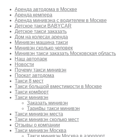
Аренда автодома в Москве
Аренда кемпера
Аренда минивэна с водителем в Москве
Детское такси BABYCAR
Детское такси заказать
Дом на колесах аренда
Минивэн машина такси
Минивэн сколько человек
Минивэн такси заказать Московская область
Наш автопарк
Новости
Почему такси минивэн
Прокат автодома
Такси 8 мест
Такси большой вместимости в Москве
Такси комфорт
Такси минивэн
Заказать минивэн
Тарифы такси минивэн
Такси минивэн места
Такси минивэн сколько мест
Отзывы о компании
Такси минивэн Москва
Такси минивэн Москва в аэропорт