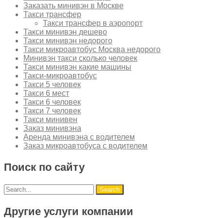
Заказать минивэн в Москве
Такси трансфер
Такси трансфер в аэропорт
Такси минивэн дешево
Такси минивэн недорого
Такси микроавтобус Москва недорого
Минивэн такси сколько человек
Такси минивэн какие машины
Такси-микроавтобус
Такси 5 человек
Такси 6 мест
Такси 6 человек
Такси 7 человек
Такси минивен
Заказ минивэна
Аренда минивэна с водителем
Заказ микроавтобуса с водителем
Поиск по сайту
Другие услуги компании