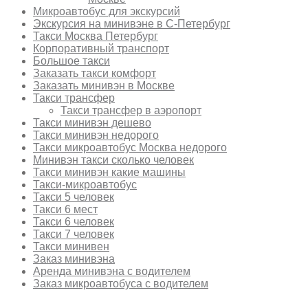
Микроавтобус для экскурсий
Экскурсия на минивэне в С-Петербург
Такси Москва Петербург
Корпоративный транспорт
Большое такси
Заказать такси комфорт
Заказать минивэн в Москве
Такси трансфер
Такси трансфер в аэропорт
Такси минивэн дешево
Такси минивэн недорого
Такси микроавтобус Москва недорого
Минивэн такси сколько человек
Такси минивэн какие машины
Такси-микроавтобус
Такси 5 человек
Такси 6 мест
Такси 6 человек
Такси 7 человек
Такси минивен
Заказ минивэна
Аренда минивэна с водителем
Заказ микроавтобуса с водителем