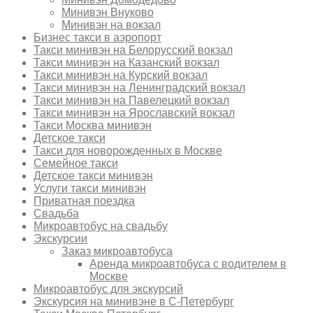
Минивэн Внуково
Минивэн на вокзал
Бизнес такси в аэропорт
Такси минивэн на Белорусский вокзал
Такси минивэн на Казанский вокзал
Такси минивэн на Курский вокзал
Такси минивэн на Ленинградский вокзал
Такси минивэн на Павелецкий вокзал
Такси минивэн на Ярославский вокзал
Такси Москва минивэн
Детское такси
Такси для новорожденных в Москве
Семейное такси
Детское такси минивэн
Услуги такси минивэн
Приватная поездка
Свадьба
Микроавтобус на свадьбу
Экскурсии
Заказ микроавтобуса
Аренда микроавтобуса с водителем в
Москве
Микроавтобус для экскурсий
Экскурсия на минивэне в С-Петербург