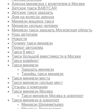
Аренда минивэна с водителем в Москве
Детское такси BABYCAR
Детское такси заказать
Дом на колесах аренда
Минивэн машина такси
Минивэн сколько человек
Минивэн такси заказать Московская область
Наш автопарк
Новости
Почему такси минивэн
Прокат автодома
Такси 8 мест
Такси большой вместимости в Москве
Такси комфорт
Такси минивэн
Заказать минивэн
Тарифы такси минивэн
Такси минивэн места
Такси минивэн сколько мест
Отзывы о компании
Такси минивэн Москва
Такси минивэн Москва в аэропорт
Такси минивэн в аэропорт
Минивэн Шереметьево
Минивэн Домодедово