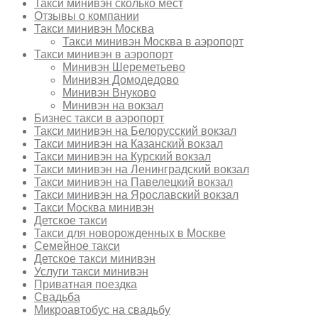
Такси минивэн сколько мест
Отзывы о компании
Такси минивэн Москва
Такси минивэн Москва в аэропорт
Такси минивэн в аэропорт
Минивэн Шереметьево
Минивэн Домодедово
Минивэн Внуково
Минивэн на вокзал
Бизнес такси в аэропорт
Такси минивэн на Белорусский вокзал
Такси минивэн на Казанский вокзал
Такси минивэн на Курский вокзал
Такси минивэн на Ленинградский вокзал
Такси минивэн на Павелецкий вокзал
Такси минивэн на Ярославский вокзал
Такси Москва минивэн
Детское такси
Такси для новорожденных в Москве
Семейное такси
Детское такси минивэн
Услуги такси минивэн
Приватная поездка
Свадьба
Микроавтобус на свадьбу