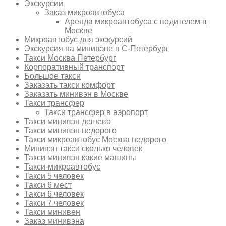
Экскурсии
Заказ микроавтобуса
Аренда микроавтобуса с водителем в
Москве
Микроавтобус для экскурсий
Экскурсия на минивэне в С-Петербург
Такси Москва Петербург
Корпоративный транспорт
Большое такси
Заказать такси комфорт
Заказать минивэн в Москве
Такси трансфер
Такси трансфер в аэропорт
Такси минивэн дешево
Такси минивэн недорого
Такси микроавтобус Москва недорого
Минивэн такси сколько человек
Такси минивэн какие машины
Такси-микроавтобус
Такси 5 человек
Такси 6 мест
Такси 6 человек
Такси 7 человек
Такси минивен
Заказ минивэна