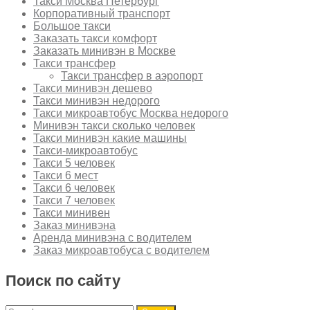
Такси Москва Петербург
Корпоративный транспорт
Большое такси
Заказать такси комфорт
Заказать минивэн в Москве
Такси трансфер
Такси трансфер в аэропорт
Такси минивэн дешево
Такси минивэн недорого
Такси микроавтобус Москва недорого
Минивэн такси сколько человек
Такси минивэн какие машины
Такси-микроавтобус
Такси 5 человек
Такси 6 мест
Такси 6 человек
Такси 7 человек
Такси минивен
Заказ минивэна
Аренда минивэна с водителем
Заказ микроавтобуса с водителем
Поиск по сайту