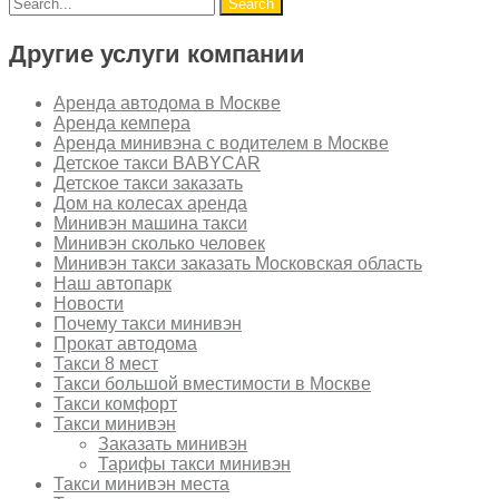
Другие услуги компании
Аренда автодома в Москве
Аренда кемпера
Аренда минивэна с водителем в Москве
Детское такси BABYCAR
Детское такси заказать
Дом на колесах аренда
Минивэн машина такси
Минивэн сколько человек
Минивэн такси заказать Московская область
Наш автопарк
Новости
Почему такси минивэн
Прокат автодома
Такси 8 мест
Такси большой вместимости в Москве
Такси комфорт
Такси минивэн
Заказать минивэн
Тарифы такси минивэн
Такси минивэн места