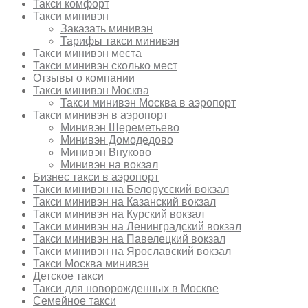
Такси комфорт
Такси минивэн
Заказать минивэн
Тарифы такси минивэн
Такси минивэн места
Такси минивэн сколько мест
Отзывы о компании
Такси минивэн Москва
Такси минивэн Москва в аэропорт
Такси минивэн в аэропорт
Минивэн Шереметьево
Минивэн Домодедово
Минивэн Внуково
Минивэн на вокзал
Бизнес такси в аэропорт
Такси минивэн на Белорусский вокзал
Такси минивэн на Казанский вокзал
Такси минивэн на Курский вокзал
Такси минивэн на Ленинградский вокзал
Такси минивэн на Павелецкий вокзал
Такси минивэн на Ярославский вокзал
Такси Москва минивэн
Детское такси
Такси для новорожденных в Москве
Семейное такси