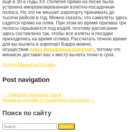
ещё в 30-е годы XX столетия прямо на песке была
устроена импровизированная взлётно-посадочная
полоса. Но это не мешает аэропорту принимать до
тысячи рейсов в год. Можно сказать, что самолёты здесь
садятся прямо на пляж. При этом во время прилива три
полосы скрываются под водой, поэтому расписание
здесь составлено так, чтобы все взлёты и посадки
приходились на время отлива. Рассчитать точное время
для вы вылета в аэропорт Барра можно,
осуществив
заказ минивэна в аэропорт
,
потому что
минивэн доставит вас к месту вылета точно в срок.
Услуги Минивэн Онлайн
Post navigation
←
Заказать большое такси
Минивэн онлайн о свадебных ритуалах
→
Поиск по сайту