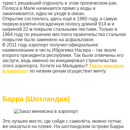
турист, решивший отдохнуть в этом тропическом рае.
Полоса в Мале начинается прямо у воды и
заканчивается, едва не уходя в океан.
Открытие состоялось здесь ещё в 1960 году, а самую
первую взлетно-посадочную полосу длиной 914 м и
шириной 22 м покрыли стальными листами. Только в
1964 году по решению местного правительства стальное
покрытие было заменено на асфальтовое.
В 2011 году аэропорт получил официальное
наименование в честь Ибрагима Насира – так звали
второго президента республики. Так были отмечены его
заслуги, ведь именно он инициировал строительство
этого аэропорта. Хотите на Мальдивы?
Такси минивэн
в аэропорт
по низким ценам осуществит мечту.
Барра (Шотландия)
Это лучшее место, где сойдя с самолёта, можно тотчас
же оказаться на пляже. На шотландском острове Барра