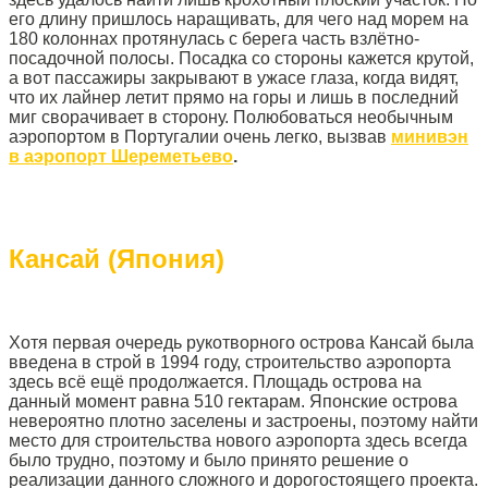
его длину пришлось наращивать, для чего над морем на
180 колоннах протянулась с берега часть взлётно-
посадочной полосы. Посадка со стороны кажется крутой,
а вот пассажиры закрывают в ужасе глаза, когда видят,
что их лайнер летит прямо на горы и лишь в последний
миг сворачивает в сторону. Полюбоваться необычным
аэропортом в Португалии очень легко, вызвав
минивэн
в аэропорт Шереметьево
.
Кансай (Япония)
Хотя первая очередь рукотворного острова Кансай была
введена в строй в 1994 году, строительство аэропорта
здесь всё ещё продолжается. Площадь острова на
данный момент равна 510 гектарам. Японские острова
невероятно плотно заселены и застроены, поэтому найти
место для строительства нового аэропорта здесь всегда
было трудно, поэтому и было принято решение о
реализации данного сложного и дорогостоящего проекта.