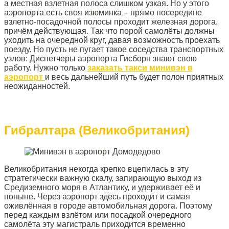
а местная взлетная полоса слишком узкая. Но у этого
аэропорта есть своя изюминка – прямо посередине
взлетно-посадочной полосы проходит железная дорога,
причём действующая. Так что порой самолёты должны
уходить на очередной круг, давая возможность проехать
поезду. Но пусть не пугает такое соседства транспортных
узлов: Диспетчеры аэропорта Гисборн знают свою
работу. Нужно только
заказать такси минивэн в
аэропорт
и весь дальнейший путь будет полон приятных
неожиданностей.
Гибралтара (Великобритания)
Великобритания некогда крепко вцепилась в эту
стратегически важную скалу, запирающую выход из
Средиземного моря в Атлантику, и удерживает её и
поныне. Через аэропорт здесь проходит и самая
оживлённая в городе автомобильная дорога. Поэтому
перед каждым взлётом или посадкой очередного
самолёта эту магистраль приходится временно