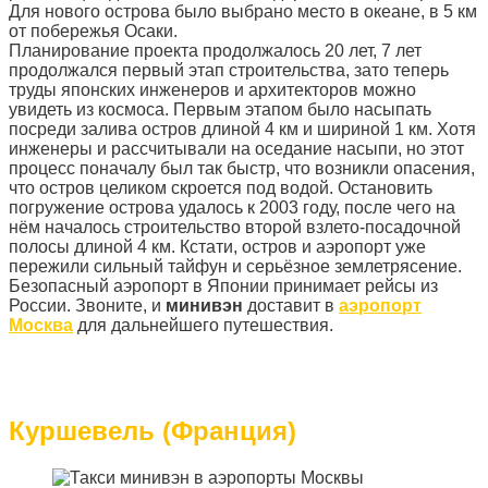
Для нового острова было выбрано место в океане, в 5 км
от побережья Осаки.
Планирование проекта продолжалось 20 лет, 7 лет
продолжался первый этап строительства, зато теперь
труды японских инженеров и архитекторов можно
увидеть из космоса. Первым этапом было насыпать
посреди залива остров длиной 4 км и шириной 1 км. Хотя
инженеры и рассчитывали на оседание насыпи, но этот
процесс поначалу был так быстр, что возникли опасения,
что остров целиком скроется под водой. Остановить
погружение острова удалось к 2003 году, после чего на
нём началось строительство второй взлето-посадочной
полосы длиной 4 км. Кстати, остров и аэропорт уже
пережили сильный тайфун и серьёзное землетрясение.
Безопасный аэропорт в Японии принимает рейсы из
России. Звоните, и
минивэн
доставит в
аэропорт
Москва
для дальнейшего путешествия.
Куршевель (Франция)