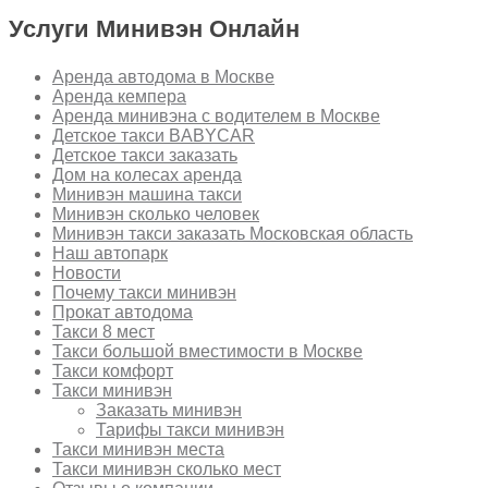
Услуги Минивэн Онлайн
Аренда автодома в Москве
Аренда кемпера
Аренда минивэна с водителем в Москве
Детское такси BABYCAR
Детское такси заказать
Дом на колесах аренда
Минивэн машина такси
Минивэн сколько человек
Минивэн такси заказать Московская область
Наш автопарк
Новости
Почему такси минивэн
Прокат автодома
Такси 8 мест
Такси большой вместимости в Москве
Такси комфорт
Такси минивэн
Заказать минивэн
Тарифы такси минивэн
Такси минивэн места
Такси минивэн сколько мест