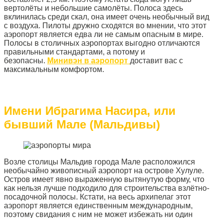
вертолёты и небольшие самолёты. Полоса здесь
вклинилась среди скал, она имеет очень необычный вид
с воздуха. Пилоты дружно сходятся во мнении, что этот
аэропорт является едва ли не самым опасным в мире.
Полосы в столичных аэропортах выгодно отличаются
правильными стандартами, а потому и
безопасны.
Минивэн в аэропорт
доставит вас с
максимальным комфортом.
Имени Ибрагима Насира, или
бывший Мале (Мальдивы)
Возле столицы Мальдив города Мале расположился
необычайно живописный аэропорт на острове Хулуле.
Остров имеет явно выраженную вытянутую форму, что
как нельзя лучше подходило для строительства взлётно-
посадочной полосы. Кстати, на весь архипелаг этот
аэропорт является единственным международным,
поэтому свидания с ним не может избежать ни один