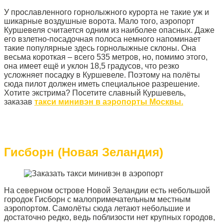
У прославленного горнолыжного курорта не такие уж и
шикарные воздушные ворота. Мало того, аэропорт
Куршевеля считается одним из наиболее опасных. Даже
его взлетно-посадочная полоса немного напоминает
такие популярные здесь горнолыжные склоны. Она
весьма короткая – всего 535 метров, но, помимо этого,
она имеет ещё и уклон 18,5 градусов, что резко
усложняет посадку в Куршевеле. Поэтому на полёты
сюда пилот должен иметь специальное разрешение.
Хотите экстрима? Посетите славный Куршевель,
заказав
такси минивэн в аэропорты Москвы.
Гисборн (Новая Зеландия)
На северном острове Новой Зеландии есть небольшой
городок Гисборн с малопримечательным местным
аэропортом. Самолёты сюда летают небольшие и
достаточно редко, ведь поблизости нет крупных городов,