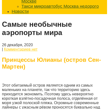
Москве
Такси микроавтобус Москва недорого
Новости
Самые необычные
аэропорты мира
26 декабря, 2020
|
Комментариев нет
Принцессы Юлианы (остров Сен-
Мартен)
Этот обитаемый остров является одним из самых
маленьких на планете, так что территорию здесь
приходится экономить. Поэтому здесь невероятно
короткая взлётно-посадочная полоса, отделённая от
моря узкой полоской пляжа. Огромные современные
лайнеры с ужасным рёвом проносятся буквально над