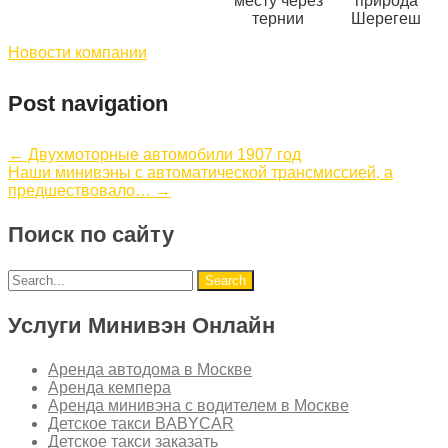
месту через
природа
тернии
Шерегеш
Новости компании
Post navigation
←
Двухмоторные автомобили 1907 год
Наши минивэны с автоматической трансмиссией, а
предшествовало…
→
Поиск по сайту
Услуги Минивэн Онлайн
Аренда автодома в Москве
Аренда кемпера
Аренда минивэна с водителем в Москве
Детское такси BABYCAR
Детское такси заказать