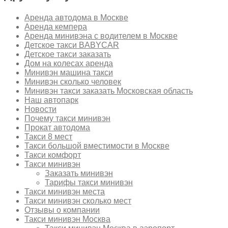
Аренда автодома в Москве
Аренда кемпера
Аренда минивэна с водителем в Москве
Детское такси BABYCAR
Детское такси заказать
Дом на колесах аренда
Минивэн машина такси
Минивэн сколько человек
Минивэн такси заказать Московская область
Наш автопарк
Новости
Почему такси минивэн
Прокат автодома
Такси 8 мест
Такси большой вместимости в Москве
Такси комфорт
Такси минивэн
Заказать минивэн
Тарифы такси минивэн
Такси минивэн места
Такси минивэн сколько мест
Отзывы о компании
Такси минивэн Москва