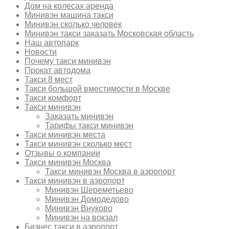
Дом на колесах аренда
Минивэн машина такси
Минивэн сколько человек
Минивэн такси заказать Московская область
Наш автопарк
Новости
Почему такси минивэн
Прокат автодома
Такси 8 мест
Такси большой вместимости в Москве
Такси комфорт
Такси минивэн
Заказать минивэн
Тарифы такси минивэн
Такси минивэн места
Такси минивэн сколько мест
Отзывы о компании
Такси минивэн Москва
Такси минивэн Москва в аэропорт
Такси минивэн в аэропорт
Минивэн Шереметьево
Минивэн Домодедово
Минивэн Внуково
Минивэн на вокзал
Бизнес такси в аэропорт