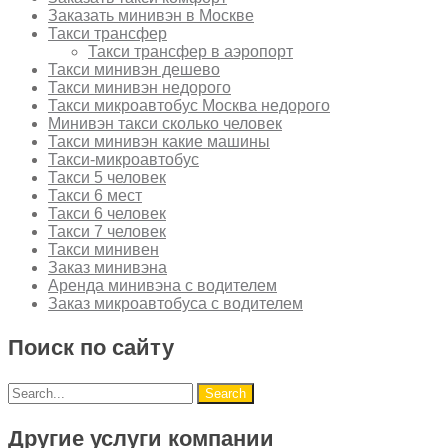
Заказать минивэн в Москве
Такси трансфер
Такси трансфер в аэропорт
Такси минивэн дешево
Такси минивэн недорого
Такси микроавтобус Москва недорого
Минивэн такси сколько человек
Такси минивэн какие машины
Такси-микроавтобус
Такси 5 человек
Такси 6 мест
Такси 6 человек
Такси 7 человек
Такси минивен
Заказ минивэна
Аренда минивэна с водителем
Заказ микроавтобуса с водителем
Поиск по сайту
Другие услуги компании