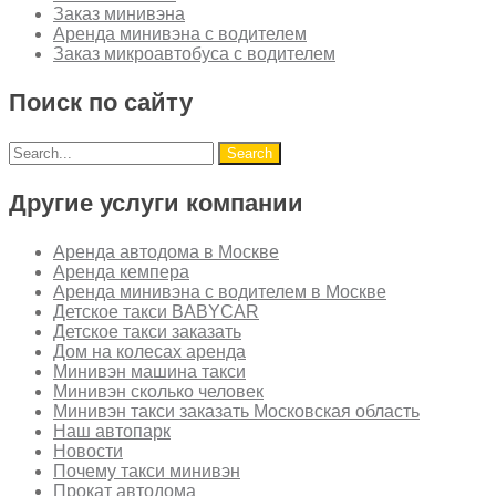
Заказ минивэна
Аренда минивэна с водителем
Заказ микроавтобуса с водителем
Поиск по сайту
Другие услуги компании
Аренда автодома в Москве
Аренда кемпера
Аренда минивэна с водителем в Москве
Детское такси BABYCAR
Детское такси заказать
Дом на колесах аренда
Минивэн машина такси
Минивэн сколько человек
Минивэн такси заказать Московская область
Наш автопарк
Новости
Почему такси минивэн
Прокат автодома