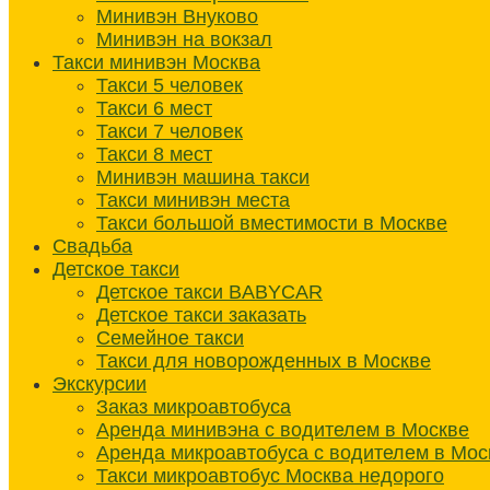
Минивэн Внуково
Минивэн на вокзал
Такси минивэн Москва
Такси 5 человек
Такси 6 мест
Такси 7 человек
Такси 8 мест
Минивэн машина такси
Такси минивэн места
Такси большой вместимости в Москве
Свадьба
Детское такси
Детское такси BABYCAR
Детское такси заказать
Семейное такси
Такси для новорожденных в Москве
Экскурсии
Заказ микроавтобуса
Аренда минивэна с водителем в Москве
Аренда микроавтобуса с водителем в Мос
Такси микроавтобус Москва недорого