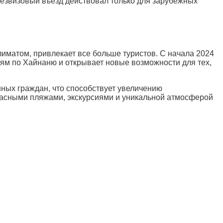
безвизовый въезд действовал только для зарубежных
иматом, привлекает все больше туристов. С начала 2024
виям по Хайнаню и открывает новые возможности для тех,
нных граждан, что способствует увеличению
красными пляжами, экскурсиями и уникальной атмосферой