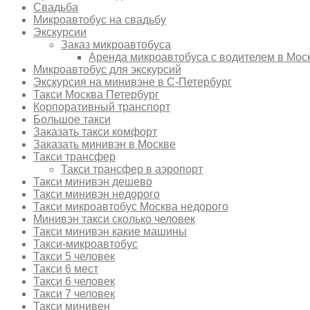
Свадьба
Микроавтобус на свадьбу
Экскурсии
Заказ микроавтобуса
Аренда микроавтобуса с водителем в Мос
Микроавтобус для экскурсий
Экскурсия на минивэне в С-Петербург
Такси Москва Петербург
Корпоративный транспорт
Большое такси
Заказать такси комфорт
Заказать минивэн в Москве
Такси трансфер
Такси трансфер в аэропорт
Такси минивэн дешево
Такси минивэн недорого
Такси микроавтобус Москва недорого
Минивэн такси сколько человек
Такси минивэн какие машины
Такси-микроавтобус
Такси 5 человек
Такси 6 мест
Такси 6 человек
Такси 7 человек
Такси минивен