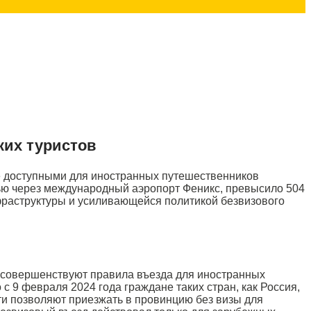
ких туристов
е доступными для иностранных путешественников
нью через международный аэропорт Феникс, превысило 504
нфраструктуры и усиливающейся политикой безвизового
о совершенствуют правила въезда для иностранных
 9 февраля 2024 года граждане таких стран, как Россия,
ти позволяют приезжать в провинцию без визы для