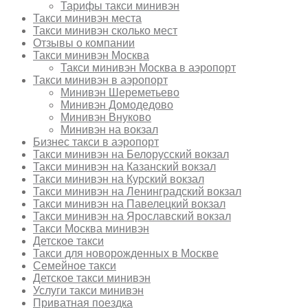
Тарифы такси минивэн
Такси минивэн места
Такси минивэн сколько мест
Отзывы о компании
Такси минивэн Москва
Такси минивэн Москва в аэропорт
Такси минивэн в аэропорт
Минивэн Шереметьево
Минивэн Домодедово
Минивэн Внуково
Минивэн на вокзал
Бизнес такси в аэропорт
Такси минивэн на Белорусский вокзал
Такси минивэн на Казанский вокзал
Такси минивэн на Курский вокзал
Такси минивэн на Ленинградский вокзал
Такси минивэн на Павелецкий вокзал
Такси минивэн на Ярославский вокзал
Такси Москва минивэн
Детское такси
Такси для новорожденных в Москве
Семейное такси
Детское такси минивэн
Услуги такси минивэн
Приватная поездка