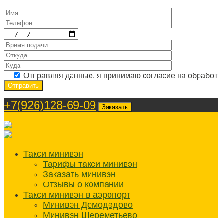
Отправляя данные, я принимаю согласие на обрабо
+7(926)128-69-09
Заказать
Такси минивэн
Тарифы такси минивэн
Заказать минивэн
Отзывы о компании
Такси минивэн в аэропорт
Минивэн Домодедово
Минивэн Шереметьево