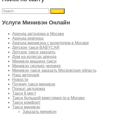
Услуги Минивэн Онлайн
Аренда автодома в Москве
Аренда кемпера
Аренда минивэна с водителем в Москве
Детское такси BABYCAR
Детское такси заказать
Дом на колесах аренда
Минивэн машина такси
Минивэн сколько человек
Минивэн такси заказать Московская область
Наш автопарк
Новости
Почему такси минивэн
Прокат автодома
Такси 8 мест
Такси большой вместимости в Москве
Такси комфорт
Такси минивэн
Заказать минивэн