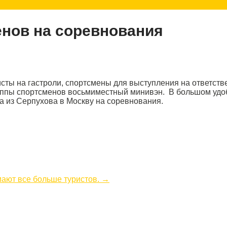
енов на соревнования
ты на гастроли, спортсмены для выступления на ответстве
уппы спортсменов восьмиместный минивэн. В большом удоб
а из Серпухова в Москву на соревнования.
мают все больше туристов.
→