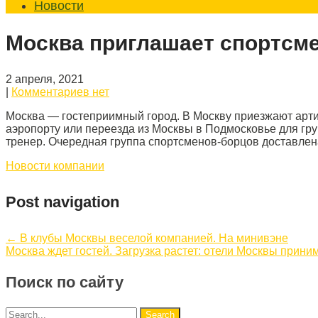
Новости
Москва приглашает спортсм
2 апреля, 2021
|
Комментариев нет
Москва — гостеприимный город. В Москву приезжают артис
аэропорту или переезда из Москвы в Подмосковье для гр
тренер. Очередная группа спортсменов-борцов доставлен
Новости компании
Post navigation
←
В клубы Москвы веселой компанией. На минивэне
Москва ждет гостей. Загрузка растет: отели Москвы прини
Поиск по сайту