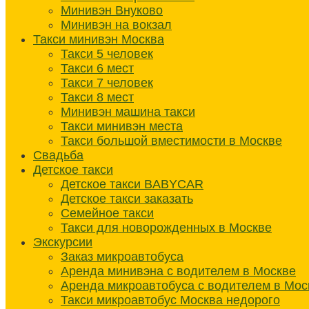
Минивэн Внуково
Минивэн на вокзал
Такси минивэн Москва
Такси 5 человек
Такси 6 мест
Такси 7 человек
Такси 8 мест
Минивэн машина такси
Такси минивэн места
Такси большой вместимости в Москве
Свадьба
Детское такси
Детское такси BABYCAR
Детское такси заказать
Семейное такси
Такси для новорожденных в Москве
Экскурсии
Заказ микроавтобуса
Аренда минивэна с водителем в Москве
Аренда микроавтобуса с водителем в Мос
Такси микроавтобус Москва недорого