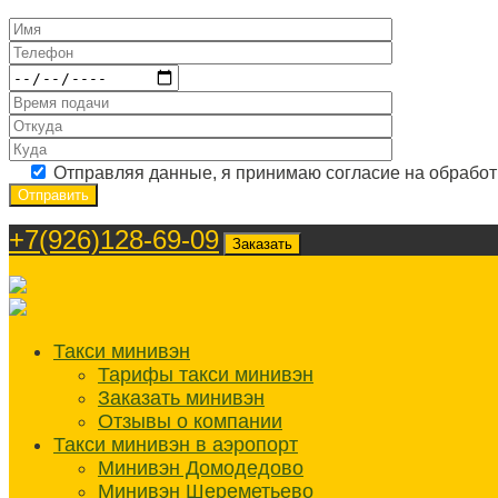
Отправляя данные, я принимаю согласие на обрабо
+7(926)128-69-09
Заказать
Такси минивэн
Тарифы такси минивэн
Заказать минивэн
Отзывы о компании
Такси минивэн в аэропорт
Минивэн Домодедово
Минивэн Шереметьево