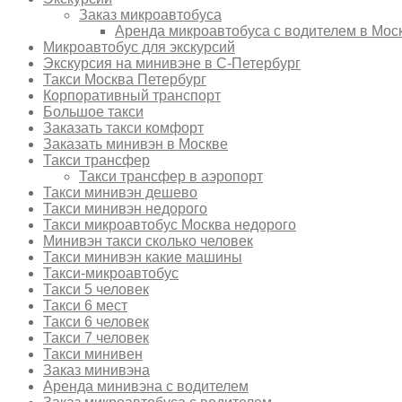
Заказ микроавтобуса
Аренда микроавтобуса с водителем в Мос
Микроавтобус для экскурсий
Экскурсия на минивэне в С-Петербург
Такси Москва Петербург
Корпоративный транспорт
Большое такси
Заказать такси комфорт
Заказать минивэн в Москве
Такси трансфер
Такси трансфер в аэропорт
Такси минивэн дешево
Такси минивэн недорого
Такси микроавтобус Москва недорого
Минивэн такси сколько человек
Такси минивэн какие машины
Такси-микроавтобус
Такси 5 человек
Такси 6 мест
Такси 6 человек
Такси 7 человек
Такси минивен
Заказ минивэна
Аренда минивэна с водителем