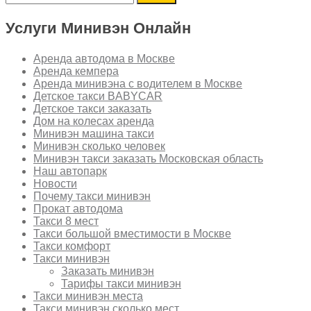
Услуги Минивэн Онлайн
Аренда автодома в Москве
Аренда кемпера
Аренда минивэна с водителем в Москве
Детское такси BABYCAR
Детское такси заказать
Дом на колесах аренда
Минивэн машина такси
Минивэн сколько человек
Минивэн такси заказать Московская область
Наш автопарк
Новости
Почему такси минивэн
Прокат автодома
Такси 8 мест
Такси большой вместимости в Москве
Такси комфорт
Такси минивэн
Заказать минивэн
Тарифы такси минивэн
Такси минивэн места
Такси минивэн сколько мест