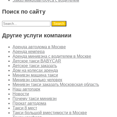
Заказ микроавтобуса с водителем
Поиск по сайту
Другие услуги компании
Аренда автодома в Москве
Аренда кемпера
Аренда минивэна с водителем в Москве
Детское такси BABYCAR
Детское такси заказать
Дом на колесах аренда
Минивэн машина такси
Минивэн сколько человек
Минивэн такси заказать Московская область
Наш автопарк
Новости
Почему такси минивэн
Прокат автодома
Такси 8 мест
Такси большой вместимости в Москве