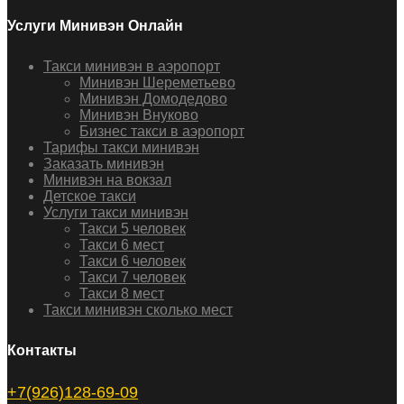
Услуги Минивэн Онлайн
Такси минивэн в аэропорт
Минивэн Шереметьево
Минивэн Домодедово
Минивэн Внуково
Бизнес такси в аэропорт
Тарифы такси минивэн
Заказать минивэн
Минивэн на вокзал
Детское такси
Услуги такси минивэн
Такси 5 человек
Такси 6 мест
Такси 6 человек
Такси 7 человек
Такси 8 мест
Такси минивэн сколько мест
Контакты
+7(926)128-69-09