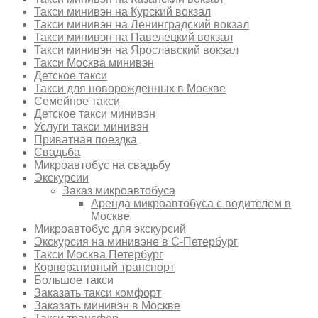
Такси минивэн на Курский вокзал
Такси минивэн на Ленинградский вокзал
Такси минивэн на Павелецкий вокзал
Такси минивэн на Ярославский вокзал
Такси Москва минивэн
Детское такси
Такси для новорожденных в Москве
Семейное такси
Детское такси минивэн
Услуги такси минивэн
Приватная поездка
Свадьба
Микроавтобус на свадьбу
Экскурсии
Заказ микроавтобуса
Аренда микроавтобуса с водителем в
Москве
Микроавтобус для экскурсий
Экскурсия на минивэне в С-Петербург
Такси Москва Петербург
Корпоративный транспорт
Большое такси
Заказать такси комфорт
Заказать минивэн в Москве