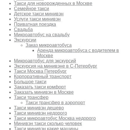
Такси для новорожденных в Москве
Семейное такси
Детское такси минивэн
Услуги такси минивэн
Приватная поездка
Свадьба
Микроавтобус на свадьбу
Экскурсии
Заказ микроавтобуса
Аренда микроавтобуса с водителем в
Москве
Микроавтобус для экскурсий
Экскурсия на минивэне в С-Петербург
Такси Москва Петербург
Корпоративный транспорт
Большое такси
Заказать такси комфорт
Заказать минивэн в Москве
Такси трансфер
Такси трансфер в аэропорт
Такси минивэн дешево
Такси минивэн недорого
Такси микроавтобус Москва недорого
Минивэн такси сколько человек
Такси минивэн какие машины