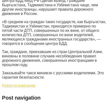
центра БДД МВД РФ сделан вывод: Граждане
Кыргызстана, Таджикистана и Узбекистана чаще, чем
другие иностранцы, нарушают правила дорожного
движения в России.
«В среднем на граждан таких государств, как Кыргызстан,
Таджикистан и Узбекистан, приходится примерно по
пятой части ДТП, совершенных по их вине, от общего
количества ДТП, совершенных по вине водителей,
являющихся гражданами иностранных государств», —
говорится в сообщении центра БДД.
Так, граждане, приехавшие из стран Центральной Азии,
виновны в половине случаев несоблюдения правил
дорожного движения, совершенных иностранцами в
прошлом году.
Заказывайте такси минивэн с русскими водителями. Это
гарантия безопасности.
Новости компании
Post navigation