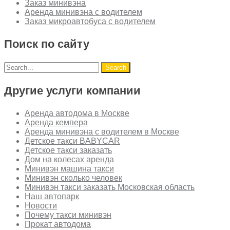
Заказ минивэна
Аренда минивэна с водителем
Заказ микроавтобуса с водителем
Поиск по сайту
Другие услуги компании
Аренда автодома в Москве
Аренда кемпера
Аренда минивэна с водителем в Москве
Детское такси BABYCAR
Детское такси заказать
Дом на колесах аренда
Минивэн машина такси
Минивэн сколько человек
Минивэн такси заказать Московская область
Наш автопарк
Новости
Почему такси минивэн
Прокат автодома