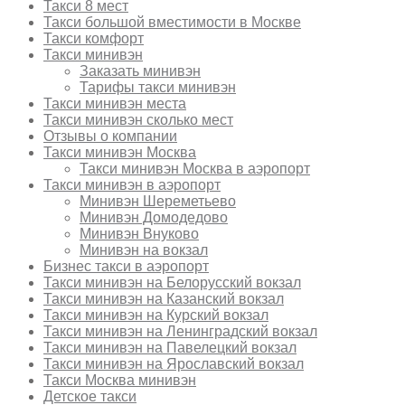
Такси 8 мест
Такси большой вместимости в Москве
Такси комфорт
Такси минивэн
Заказать минивэн
Тарифы такси минивэн
Такси минивэн места
Такси минивэн сколько мест
Отзывы о компании
Такси минивэн Москва
Такси минивэн Москва в аэропорт
Такси минивэн в аэропорт
Минивэн Шереметьево
Минивэн Домодедово
Минивэн Внуково
Минивэн на вокзал
Бизнес такси в аэропорт
Такси минивэн на Белорусский вокзал
Такси минивэн на Казанский вокзал
Такси минивэн на Курский вокзал
Такси минивэн на Ленинградский вокзал
Такси минивэн на Павелецкий вокзал
Такси минивэн на Ярославский вокзал
Такси Москва минивэн
Детское такси