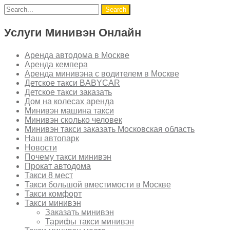
Услуги Минивэн Онлайн
Аренда автодома в Москве
Аренда кемпера
Аренда минивэна с водителем в Москве
Детское такси BABYCAR
Детское такси заказать
Дом на колесах аренда
Минивэн машина такси
Минивэн сколько человек
Минивэн такси заказать Московская область
Наш автопарк
Новости
Почему такси минивэн
Прокат автодома
Такси 8 мест
Такси большой вместимости в Москве
Такси комфорт
Такси минивэн
Заказать минивэн
Тарифы такси минивэн