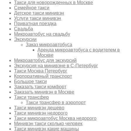
Такси для новорожденных в Москве
Семейное такси
Детское такси минивэн
Услуги такси минивэн
Приватная поездка
Свадьба
Микроавтобус на свадьбу
Экскурсии
Заказ микроавтобуса
Аренда микроавтобуса с водителем в
Москве
Микроавтобус для экскурсий
Экскурсия на минивэне в С-Петербург
Такси Москва Петербург
Корпоративный транспорт
Большое такси
Заказать такси комфорт
Заказать минивэн в Москве
Такси трансфер
Такси трансфер в аэропорт
Такси минивэн дешево
Такси минивэн недорого
Такси микроавтобус Москва недорого
Минивэн такси сколько человек
Такси минивэн какие машины