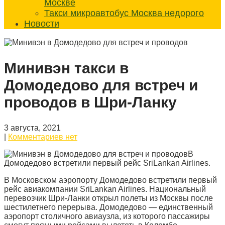
Москве
Такси микроавтобус Москва недорого
Новости
Минивэн такси в
Домодедово для встреч и
проводов в Шри-Ланку
3 августа, 2021
|
Комментариев нет
В
Домодедово встретили первый рейс SriLankan Airlines.
В Московском аэропорту Домодедово встретили первый
рейс авиакомпании SriLankan Airlines. Национальный
перевозчик Шри-Ланки открыл полеты из Москвы после
шестилетнего перерыва. Домодедово — единственный
аэропорт столичного авиаузла, из которого пассажиры