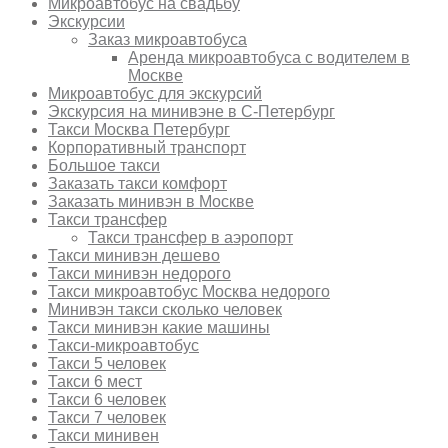
Микроавтобус на свадьбу
Экскурсии
Заказ микроавтобуса
Аренда микроавтобуса с водителем в
Москве
Микроавтобус для экскурсий
Экскурсия на минивэне в С-Петербург
Такси Москва Петербург
Корпоративный транспорт
Большое такси
Заказать такси комфорт
Заказать минивэн в Москве
Такси трансфер
Такси трансфер в аэропорт
Такси минивэн дешево
Такси минивэн недорого
Такси микроавтобус Москва недорого
Минивэн такси сколько человек
Такси минивэн какие машины
Такси-микроавтобус
Такси 5 человек
Такси 6 мест
Такси 6 человек
Такси 7 человек
Такси минивен