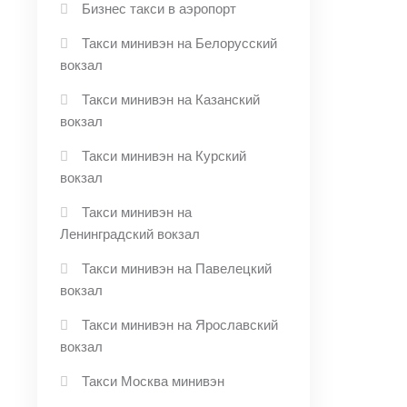
Бизнес такси в аэропорт
Такси минивэн на Белорусский
вокзал
Такси минивэн на Казанский
вокзал
Такси минивэн на Курский
вокзал
Такси минивэн на
Ленинградский вокзал
Такси минивэн на Павелецкий
вокзал
Такси минивэн на Ярославский
вокзал
Такси Москва минивэн