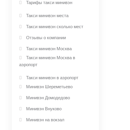
Тарифы такси минивэн
Такси минивэн места
Такси минивэн сколько мест
Отзывы о компании
Такси минивэн Москва
Такси минивэн Москва в
аэропорт
Такси минивэн в аэропорт
Минивэн Шереметьево
Минивэн Домодедово
Минивэн Внуково
Минивэн на вокзал