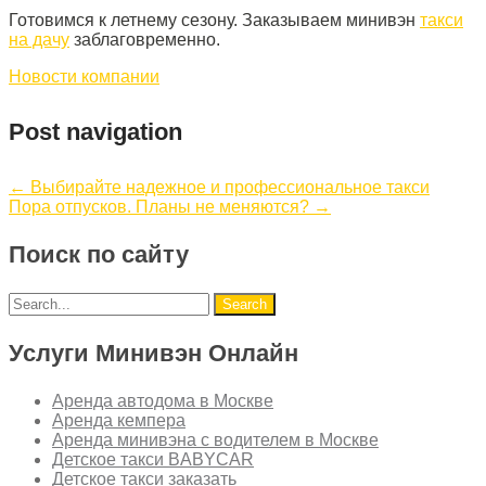
Готовимся к летнему сезону. Заказываем минивэн
такси
на дачу
заблаговременно.
Новости компании
Post navigation
←
Выбирайте надежное и профессиональное такси
Пора отпусков. Планы не меняются?
→
Поиск по сайту
Услуги Минивэн Онлайн
Аренда автодома в Москве
Аренда кемпера
Аренда минивэна с водителем в Москве
Детское такси BABYCAR
Детское такси заказать