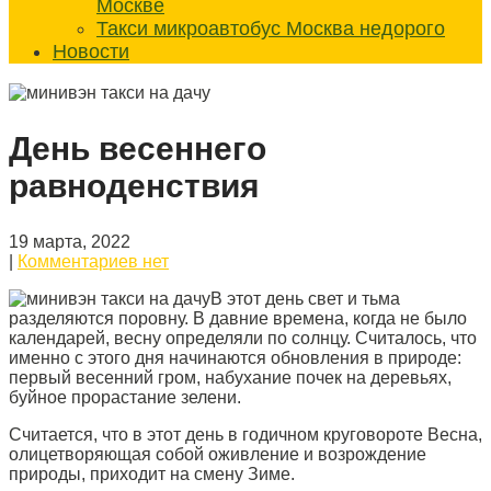
Москве
Такси микроавтобус Москва недорого
Новости
День весеннего
равноденствия
19 марта, 2022
|
Комментариев нет
В этот день свет и тьма
разделяются поровну. В давние времена, когда не было
календарей, весну определяли по солнцу. Считалось, что
именно с этого дня начинаются обновления в природе:
первый весенний гром, набухание почек на деревьях,
буйное прорастание зелени.
Считается, что в этот день в годичном круговороте Весна,
олицетворяющая собой оживление и возрождение
природы, приходит на смену Зиме.