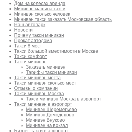
Дом на колесах аренда
Минивэн машина такси
Минивэн сколько человек
Минивэн такси заказать Московская область
Наш автопарк
Новости
Почему такси минивэн
Прокат автодома
Такси 8 мест
Такси большой вместимости в Москве
Такси комфорт
Такси минивэн
Заказать минивэн
Тарифы такси минивэн
Такси минивэн места
Такси минивэн сколько мест
Отзывы о компании
Такси минивэн Москва
Такси минивэн Москва в аэропорт
Такси минивэн в аэропорт
Минивэн Шереметьево
Минивэн Домодедово
Минивэн Внуково
Минивэн на вокзал
Бизнес такси в аэропорт