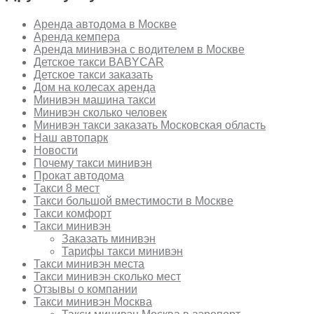
Аренда автодома в Москве
Аренда кемпера
Аренда минивэна с водителем в Москве
Детское такси BABYCAR
Детское такси заказать
Дом на колесах аренда
Минивэн машина такси
Минивэн сколько человек
Минивэн такси заказать Московская область
Наш автопарк
Новости
Почему такси минивэн
Прокат автодома
Такси 8 мест
Такси большой вместимости в Москве
Такси комфорт
Такси минивэн
Заказать минивэн
Тарифы такси минивэн
Такси минивэн места
Такси минивэн сколько мест
Отзывы о компании
Такси минивэн Москва