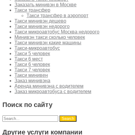
Заказать минивэн в Москве
Такси трансфер
Такси трансфер в аэропорт
Такси минивэн дешево
Такси минивэн недорого
Такси микроавтобус Москва недорого
Минивэн такси сколько человек
Такси минивэн какие машины
Такси-микроавтобус
Такси 5 человек
Такси 6 мест
Такси 6 человек
Такси 7 человек
Такси минивен
Заказ минивэна
Аренда минивэна с водителем
Заказ микроавтобуса с водителем
Поиск по сайту
Другие услуги компании