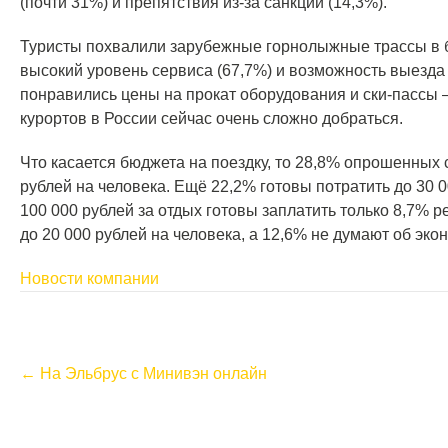
(почти 31%) и препятствия из-за санкций (14,3%).
Туристы похвалили зарубежные горнолыжные трассы в 
высокий уровень сервиса (67,7%) и возможность выезда 
понравились цены на прокат оборудования и ски-пассы —
курортов в России сейчас очень сложно добраться.
Что касается бюджета на поездку, то 28,8% опрошенных
рублей на человека. Ещё 22,2% готовы потратить до 30 0
100 000 рублей за отдых готовы заплатить только 8,7% 
до 20 000 рублей на человека, а 12,6% не думают об эко
Новости компании
P
←
На Эльбрус с Минивэн онлайн
o
s
t