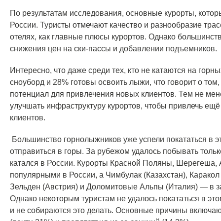
По результатам исследования, основные курорты, котор
России. Туристы отмечают качество и разнообразие трас
отелях, как главные плюсы курортов. Однако большинст
снижения цен на ски-пассы и добавлении подъемников.
Интересно, что даже среди тех, кто не катаются на горн
сноуборд и 28% готовы освоить лыжи, что говорит о том
потенциал для привлечения новых клиентов. Тем не мен
улучшать инфраструктуру курортов, чтобы привлечь ещ
клиентов.
Большинство горнолыжников уже успели покататься в э
отправиться в горы. За рубежом удалось побывать тольк
катался в России. Курорты Красной Поляны, Шерегеша,
популярными в России, а Чимбулак (Казахстан), Каракол 
Зельден (Австрия) и Доломитовые Альпы (Италия) — в 
Однако некоторым туристам не удалось покататься в этом
и не собираются это делать. Основные причины включают