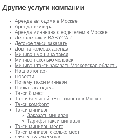
Другие услуги компании
Аренда автодома в Москве
Аренда кемпера
Аренда минивэна с водителем в Москве
Детское такси BABYCAR
Детское такси заказать
Дом на колесах аренда
Минивэн машина такси
Минивэн сколько человек
Минивэн такси заказать Московская область
Наш автопарк
Новости
Почему такси минивэн
Прокат автодома
Такси 8 мест
Такси большой вместимости в Москве
Такси комфорт
Такси минивэн
Заказать минивэн
Тарифы такси минивэн
Такси минивэн места
Такси минивэн сколько мест
Отзывы о компании