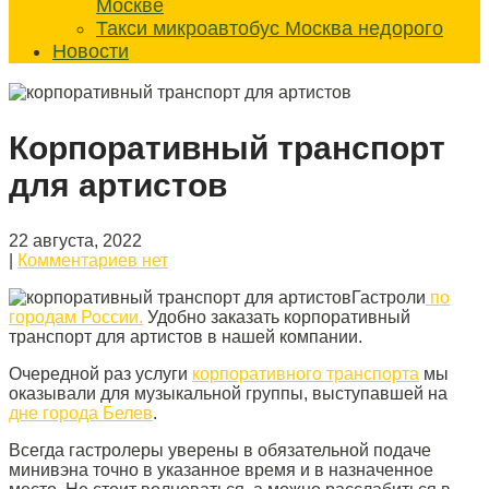
Москве
Такси микроавтобус Москва недорого
Новости
Корпоративный транспорт
для артистов
22 августа, 2022
|
Комментариев нет
Гастроли
по
городам России.
Удобно заказать корпоративный
транспорт для артистов в нашей компании.
Очередной раз услуги
корпоративного транспорта
мы
оказывали для музыкальной группы, выступавшей на
дне города Белев
.
Всегда гастролеры уверены в обязательной подаче
минивэна точно в указанное время и в назначенное