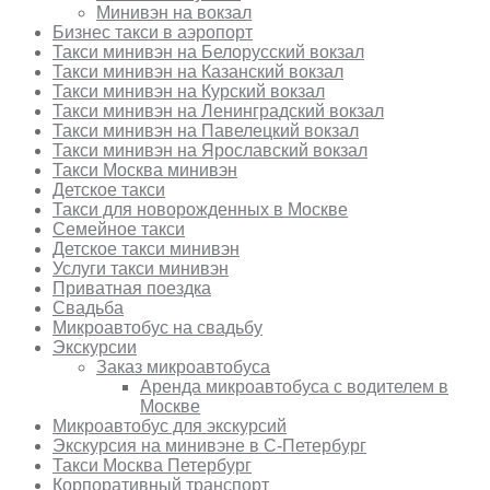
Минивэн на вокзал
Бизнес такси в аэропорт
Такси минивэн на Белорусский вокзал
Такси минивэн на Казанский вокзал
Такси минивэн на Курский вокзал
Такси минивэн на Ленинградский вокзал
Такси минивэн на Павелецкий вокзал
Такси минивэн на Ярославский вокзал
Такси Москва минивэн
Детское такси
Такси для новорожденных в Москве
Семейное такси
Детское такси минивэн
Услуги такси минивэн
Приватная поездка
Свадьба
Микроавтобус на свадьбу
Экскурсии
Заказ микроавтобуса
Аренда микроавтобуса с водителем в
Москве
Микроавтобус для экскурсий
Экскурсия на минивэне в С-Петербург
Такси Москва Петербург
Корпоративный транспорт