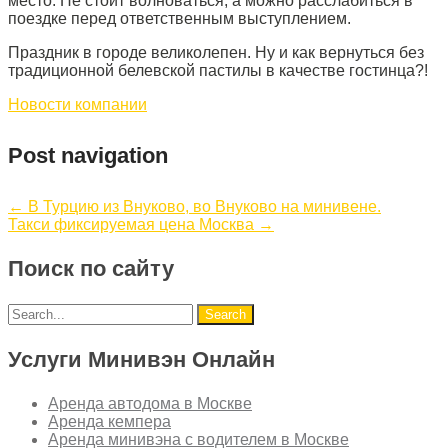
место. Не стоит волноваться, а можно расслабиться в
поездке перед ответственным выступлением.
Праздник в городе великолепен. Ну и как вернуться без
традиционной белевской пастилы в качестве гостинца?!
Новости компании
Post navigation
←
В Турцию из Внуково, во Внуково на минивене.
Такси фиксируемая цена Москва
→
Поиск по сайту
Услуги Минивэн Онлайн
Аренда автодома в Москве
Аренда кемпера
Аренда минивэна с водителем в Москве