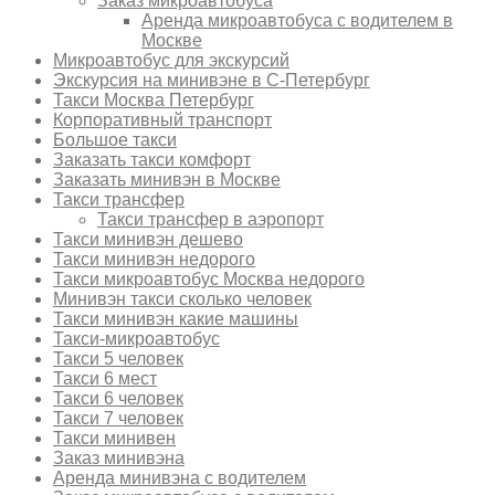
Заказ микроавтобуса
Аренда микроавтобуса с водителем в
Москве
Микроавтобус для экскурсий
Экскурсия на минивэне в С-Петербург
Такси Москва Петербург
Корпоративный транспорт
Большое такси
Заказать такси комфорт
Заказать минивэн в Москве
Такси трансфер
Такси трансфер в аэропорт
Такси минивэн дешево
Такси минивэн недорого
Такси микроавтобус Москва недорого
Минивэн такси сколько человек
Такси минивэн какие машины
Такси-микроавтобус
Такси 5 человек
Такси 6 мест
Такси 6 человек
Такси 7 человек
Такси минивен
Заказ минивэна
Аренда минивэна с водителем