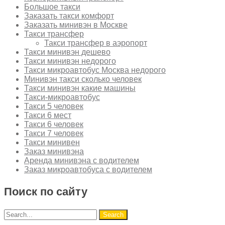
Большое такси
Заказать такси комфорт
Заказать минивэн в Москве
Такси трансфер
Такси трансфер в аэропорт
Такси минивэн дешево
Такси минивэн недорого
Такси микроавтобус Москва недорого
Минивэн такси сколько человек
Такси минивэн какие машины
Такси-микроавтобус
Такси 5 человек
Такси 6 мест
Такси 6 человек
Такси 7 человек
Такси минивен
Заказ минивэна
Аренда минивэна с водителем
Заказ микроавтобуса с водителем
Поиск по сайту