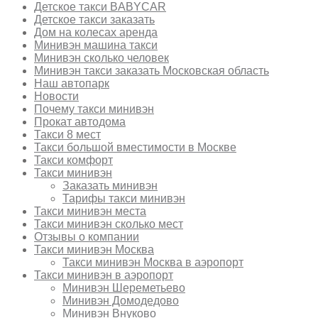
Детское такси BABYCAR
Детское такси заказать
Дом на колесах аренда
Минивэн машина такси
Минивэн сколько человек
Минивэн такси заказать Московская область
Наш автопарк
Новости
Почему такси минивэн
Прокат автодома
Такси 8 мест
Такси большой вместимости в Москве
Такси комфорт
Такси минивэн
Заказать минивэн
Тарифы такси минивэн
Такси минивэн места
Такси минивэн сколько мест
Отзывы о компании
Такси минивэн Москва
Такси минивэн Москва в аэропорт
Такси минивэн в аэропорт
Минивэн Шереметьево
Минивэн Домодедово
Минивэн Внуково