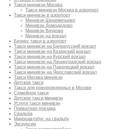
Такси минивэн Москва
Такси минивэн Москва в аэропорт
Такси минивэн в аэропорт
Минивэн Шереметьево
Минивэн Домодедово
Минивэн Внуково
Минивэн на вокзал
Бизнес такси в аэропорт
Такси минивэн на Белорусский вокзал
Такси минивэн на Казанский вокзал
Такси минивэн на Курский вокзал
Такси минивэн на Ленинградский вокзал
Такси минивэн на Павелецкий вокзал
Такси минивэн на Ярославский вокзал
Такси Москва минивэн
Детское такси
Такси для новорожденных в Москве
Семейное такси
Детское такси минивэн
Услуги такси минивэн
Приватная поездка
Свадьба
Микроавтобус на свадьбу
Экскурсии