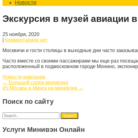
Новости
Экскурсия в музей авиации 
25 ноября, 2020
|
Комментариев нет
Москвичи и гости столицы в выходные дни часто заказыв
Часто вместе со своими пассажирами мы еще раз посеща
расположенный в подмосковном городе Монино, экспонир
Новости компании
Post
←
Большой салон минивэна
Из Москвы в Минск на минивэне
→
navigation
Поиск по сайту
Услуги Минивэн Онлайн