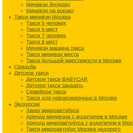
Минивэн Внуково
Минивэн на вокзал
Такси минивэн Москва
Такси 5 человек
Такси 6 мест
Такси 7 человек
Такси 8 мест
Минивэн машина такси
Такси минивэн места
Такси большой вместимости в Москве
Свадьба
Детское такси
Детское такси BABYCAR
Детское такси заказать
Семейное такси
Такси для новорожденных в Москве
Экскурсии
Заказ микроавтобуса
Аренда минивэна с водителем в Москве
Аренда микроавтобуса с водителем в Мос
Такси микроавтобус Москва недорого