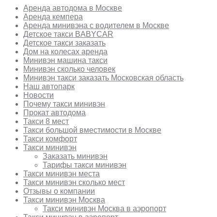
Аренда автодома в Москве
Аренда кемпера
Аренда минивэна с водителем в Москве
Детское такси BABYCAR
Детское такси заказать
Дом на колесах аренда
Минивэн машина такси
Минивэн сколько человек
Минивэн такси заказать Московская область
Наш автопарк
Новости
Почему такси минивэн
Прокат автодома
Такси 8 мест
Такси большой вместимости в Москве
Такси комфорт
Такси минивэн
Заказать минивэн
Тарифы такси минивэн
Такси минивэн места
Такси минивэн сколько мест
Отзывы о компании
Такси минивэн Москва
Такси минивэн Москва в аэропорт