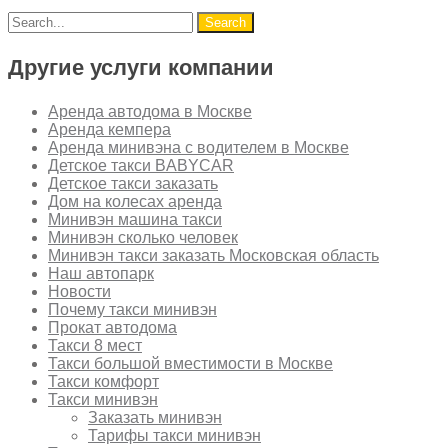
Другие услуги компании
Аренда автодома в Москве
Аренда кемпера
Аренда минивэна с водителем в Москве
Детское такси BABYCAR
Детское такси заказать
Дом на колесах аренда
Минивэн машина такси
Минивэн сколько человек
Минивэн такси заказать Московская область
Наш автопарк
Новости
Почему такси минивэн
Прокат автодома
Такси 8 мест
Такси большой вместимости в Москве
Такси комфорт
Такси минивэн
Заказать минивэн
Тарифы такси минивэн