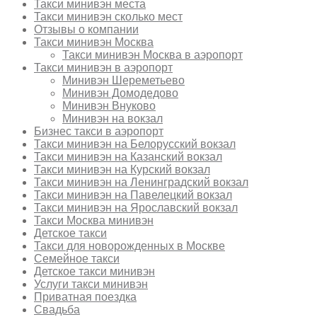
Такси минивэн места
Такси минивэн сколько мест
Отзывы о компании
Такси минивэн Москва
Такси минивэн Москва в аэропорт
Такси минивэн в аэропорт
Минивэн Шереметьево
Минивэн Домодедово
Минивэн Внуково
Минивэн на вокзал
Бизнес такси в аэропорт
Такси минивэн на Белорусский вокзал
Такси минивэн на Казанский вокзал
Такси минивэн на Курский вокзал
Такси минивэн на Ленинградский вокзал
Такси минивэн на Павелецкий вокзал
Такси минивэн на Ярославский вокзал
Такси Москва минивэн
Детское такси
Такси для новорожденных в Москве
Семейное такси
Детское такси минивэн
Услуги такси минивэн
Приватная поездка
Свадьба