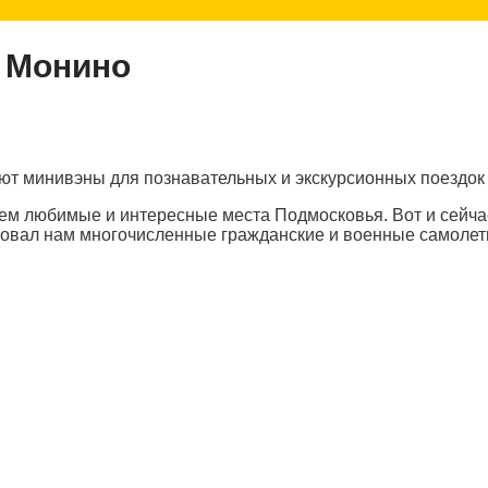
в Монино
ают минивэны для познавательных и экскурсионных поездок
ем любимые и интересные места Подмосковья. Вот и сейча
овал нам многочисленные гражданские и военные самолеты