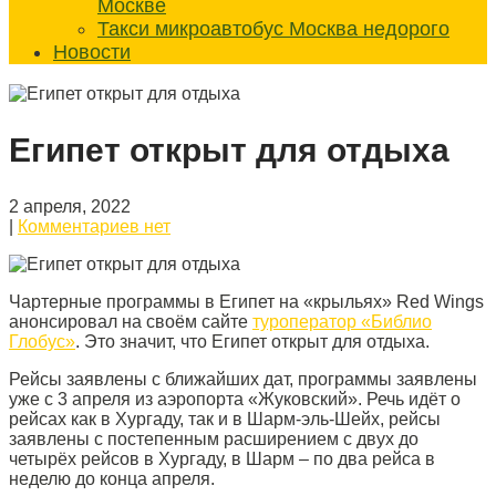
Москве
Такси микроавтобус Москва недорого
Новости
Египет открыт для отдыха
2 апреля, 2022
|
Комментариев нет
Чартерные программы в Египет на «крыльях» Red Wings
анонсировал на своём сайте
туроператор «Библио
Глобус»
. Это значит, что Египет открыт для отдыха.
Рейсы заявлены с ближайших дат, программы заявлены
уже с 3 апреля из аэропорта «Жуковский». Речь идёт о
рейсах как в Хургаду, так и в Шарм-эль-Шейх, рейсы
заявлены с постепенным расширением с двух до
четырёх рейсов в Хургаду, в Шарм – по два рейса в
неделю до конца апреля.