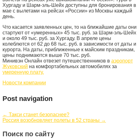
Хургаду и Шарм-эль-Шейх доступны для бронирования в
мае с вылетами на рейсах «России» из Москвы каждый
день.
Что касается заявленных цен, то на ближайшие даты они
стартуют от «умеренных» 45 тыс. руб. за Шарм-эль-Шейх
и около 49 тыс. руб. за Хургаду. В апреле цены
колеблются от 62 до 68 тыс. руб. в зависимости от даты и
курорта. На даты, приближенные к майским праздникам,
цены поднимаются выше 70 тыс. руб.
Минивэн Онлайн отвезет путешественников в
аэропорт
Жуковский
на комфортабельных автомобилях за
умеренную плату.
Новости компании
Post navigation
←
Такси станет безопаснее?
Россия возобновляет полеты в 52 страны
→
Поиск по сайту