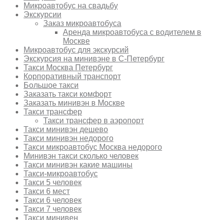
Микроавтобус на свадьбу
Экскурсии
Заказ микроавтобуса
Аренда микроавтобуса с водителем в
Москве
Микроавтобус для экскурсий
Экскурсия на минивэне в С-Петербург
Такси Москва Петербург
Корпоративный транспорт
Большое такси
Заказать такси комфорт
Заказать минивэн в Москве
Такси трансфер
Такси трансфер в аэропорт
Такси минивэн дешево
Такси минивэн недорого
Такси микроавтобус Москва недорого
Минивэн такси сколько человек
Такси минивэн какие машины
Такси-микроавтобус
Такси 5 человек
Такси 6 мест
Такси 6 человек
Такси 7 человек
Такси минивен