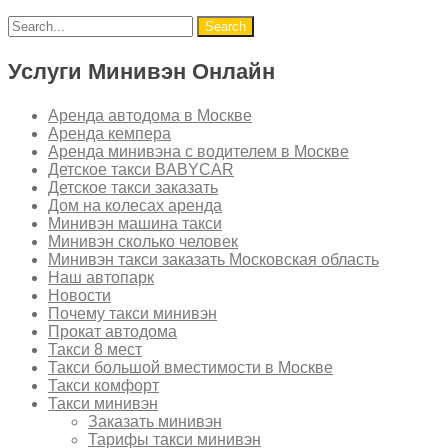
Услуги Минивэн Онлайн
Аренда автодома в Москве
Аренда кемпера
Аренда минивэна с водителем в Москве
Детское такси BABYCAR
Детское такси заказать
Дом на колесах аренда
Минивэн машина такси
Минивэн сколько человек
Минивэн такси заказать Московская область
Наш автопарк
Новости
Почему такси минивэн
Прокат автодома
Такси 8 мест
Такси большой вместимости в Москве
Такси комфорт
Такси минивэн
Заказать минивэн
Тарифы такси минивэн