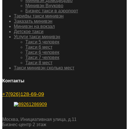
Минивэн Домодедово
Минивэн Внуково
Бизнес такси в аэропорт
Тарифы такси минивэн
Заказать минивэн
Минивэн на вокзал
Детское такси
Услуги такси минивэн
Такси 5 человек
Такси 6 мест
Такси 6 человек
Такси 7 человек
Такси 8 мест
Такси минивэн сколько мест
Контакты
+7(926)128-69-09
Москва, Инициативная улица, д.11
Бизнес-центр 2 этаж