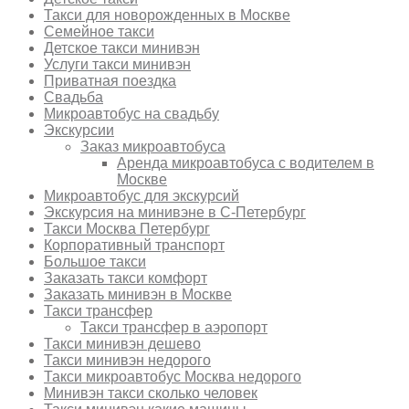
Такси для новорожденных в Москве
Семейное такси
Детское такси минивэн
Услуги такси минивэн
Приватная поездка
Свадьба
Микроавтобус на свадьбу
Экскурсии
Заказ микроавтобуса
Аренда микроавтобуса с водителем в
Москве
Микроавтобус для экскурсий
Экскурсия на минивэне в С-Петербург
Такси Москва Петербург
Корпоративный транспорт
Большое такси
Заказать такси комфорт
Заказать минивэн в Москве
Такси трансфер
Такси трансфер в аэропорт
Такси минивэн дешево
Такси минивэн недорого
Такси микроавтобус Москва недорого
Минивэн такси сколько человек