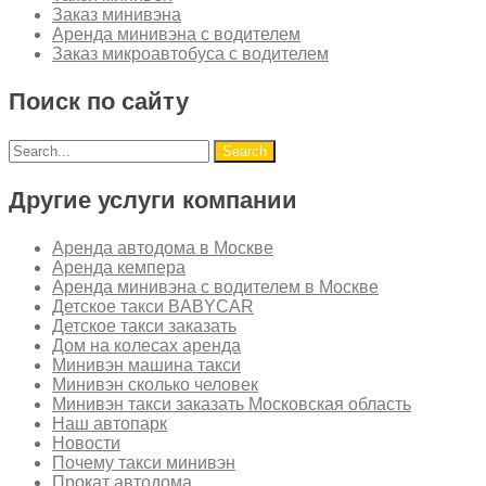
Заказ минивэна
Аренда минивэна с водителем
Заказ микроавтобуса с водителем
Поиск по сайту
Другие услуги компании
Аренда автодома в Москве
Аренда кемпера
Аренда минивэна с водителем в Москве
Детское такси BABYCAR
Детское такси заказать
Дом на колесах аренда
Минивэн машина такси
Минивэн сколько человек
Минивэн такси заказать Московская область
Наш автопарк
Новости
Почему такси минивэн
Прокат автодома