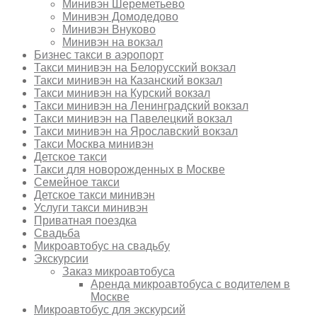
Минивэн Шереметьево
Минивэн Домодедово
Минивэн Внуково
Минивэн на вокзал
Бизнес такси в аэропорт
Такси минивэн на Белорусский вокзал
Такси минивэн на Казанский вокзал
Такси минивэн на Курский вокзал
Такси минивэн на Ленинградский вокзал
Такси минивэн на Павелецкий вокзал
Такси минивэн на Ярославский вокзал
Такси Москва минивэн
Детское такси
Такси для новорожденных в Москве
Семейное такси
Детское такси минивэн
Услуги такси минивэн
Приватная поездка
Свадьба
Микроавтобус на свадьбу
Экскурсии
Заказ микроавтобуса
Аренда микроавтобуса с водителем в
Москве
Микроавтобус для экскурсий