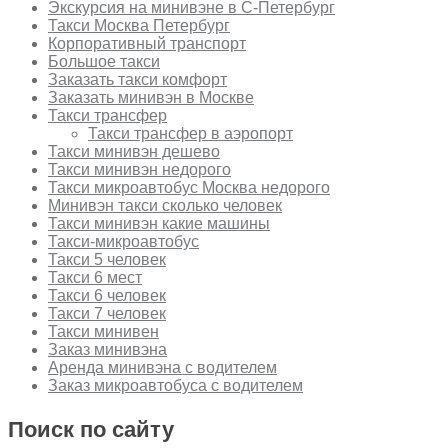
Экскурсия на минивэне в С-Петербург
Такси Москва Петербург
Корпоративный транспорт
Большое такси
Заказать такси комфорт
Заказать минивэн в Москве
Такси трансфер
Такси трансфер в аэропорт
Такси минивэн дешево
Такси минивэн недорого
Такси микроавтобус Москва недорого
Минивэн такси сколько человек
Такси минивэн какие машины
Такси-микроавтобус
Такси 5 человек
Такси 6 мест
Такси 6 человек
Такси 7 человек
Такси минивен
Заказ минивэна
Аренда минивэна с водителем
Заказ микроавтобуса с водителем
Поиск по сайту