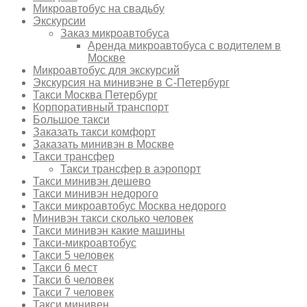
Микроавтобус на свадьбу
Экскурсии
Заказ микроавтобуса
Аренда микроавтобуса с водителем в
Москве
Микроавтобус для экскурсий
Экскурсия на минивэне в С-Петербург
Такси Москва Петербург
Корпоративный транспорт
Большое такси
Заказать такси комфорт
Заказать минивэн в Москве
Такси трансфер
Такси трансфер в аэропорт
Такси минивэн дешево
Такси минивэн недорого
Такси микроавтобус Москва недорого
Минивэн такси сколько человек
Такси минивэн какие машины
Такси-микроавтобус
Такси 5 человек
Такси 6 мест
Такси 6 человек
Такси 7 человек
Такси минивен