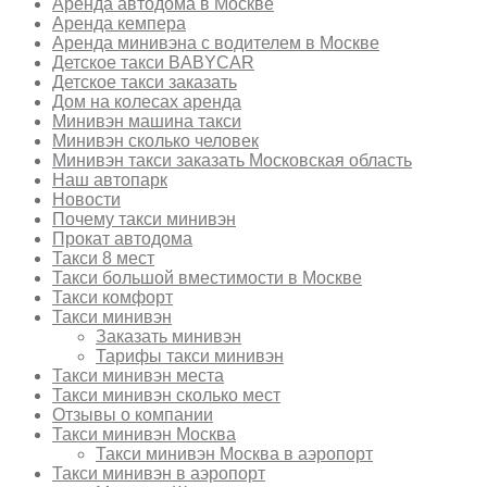
Аренда автодома в Москве
Аренда кемпера
Аренда минивэна с водителем в Москве
Детское такси BABYCAR
Детское такси заказать
Дом на колесах аренда
Минивэн машина такси
Минивэн сколько человек
Минивэн такси заказать Московская область
Наш автопарк
Новости
Почему такси минивэн
Прокат автодома
Такси 8 мест
Такси большой вместимости в Москве
Такси комфорт
Такси минивэн
Заказать минивэн
Тарифы такси минивэн
Такси минивэн места
Такси минивэн сколько мест
Отзывы о компании
Такси минивэн Москва
Такси минивэн Москва в аэропорт
Такси минивэн в аэропорт