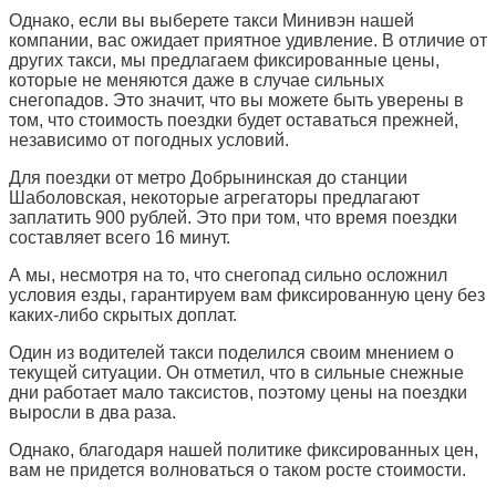
Однако, если вы выберете такси Минивэн нашей
компании, вас ожидает приятное удивление. В отличие от
других такси, мы предлагаем фиксированные цены,
которые не меняются даже в случае сильных
снегопадов. Это значит, что вы можете быть уверены в
том, что стоимость поездки будет оставаться прежней,
независимо от погодных условий.
Для поездки от метро Добрынинская до станции
Шаболовская, некоторые агрегаторы предлагают
заплатить 900 рублей. Это при том, что время поездки
составляет всего 16 минут.
А мы, несмотря на то, что снегопад сильно осложнил
условия езды, гарантируем вам фиксированную цену без
каких-либо скрытых доплат.
Один из водителей такси поделился своим мнением о
текущей ситуации. Он отметил, что в сильные снежные
дни работает мало таксистов, поэтому цены на поездки
выросли в два раза.
Однако, благодаря нашей политике фиксированных цен,
вам не придется волноваться о таком росте стоимости.