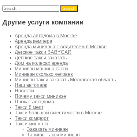
Другие услуги компании
Аренда автодома в Москве
Аренда кемпера
Аренда минивэна с водителем в Москве
Детское такси BABYCAR
Детское такси заказать
Дом на колесах аренда
Минивэн машина такси
Минивэн сколько человек
Минивэн такси заказать Московская область
Наш автопарк
Новости
Почему такси минивэн
Прокат автодома
Такси 8 мест
Такси большой вместимости в Москве
Такси комфорт
Такси минивэн
Заказать минивэн
Тарифы такси минивэн